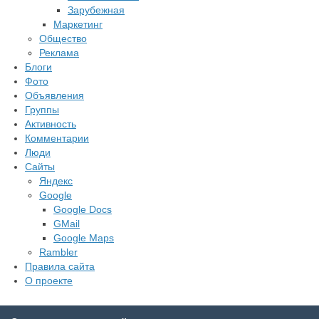
Зарубежная
Маркетинг
Общество
Реклама
Блоги
Фото
Объявления
Группы
Активность
Комментарии
Люди
Сайты
Яндекс
Google
Google Docs
GMail
Google Maps
Rambler
Правила сайта
О проекте