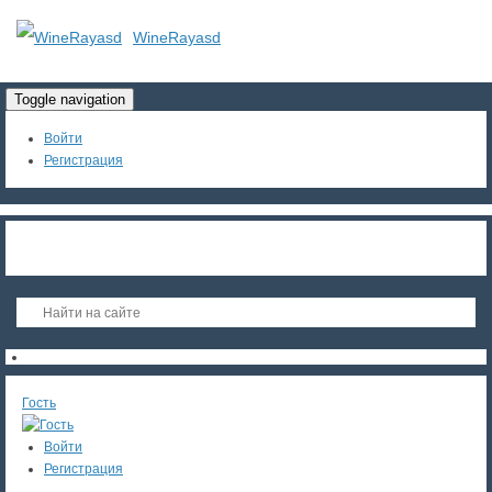
WineRayasd
Toggle navigation
Войти
Регистрация
Гость
Войти
Регистрация