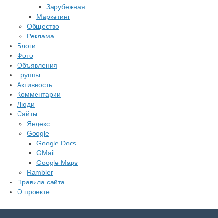
Зарубежная
Маркетинг
Общество
Реклама
Блоги
Фото
Объявления
Группы
Активность
Комментарии
Люди
Сайты
Яндекс
Google
Google Docs
GMail
Google Maps
Rambler
Правила сайта
О проекте