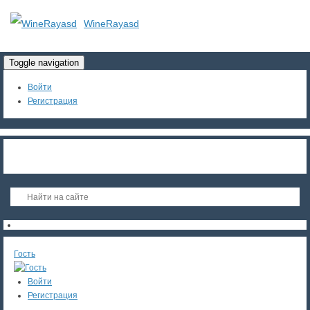
WineRayasd
Toggle navigation
Войти
Регистрация
Гость
Войти
Регистрация