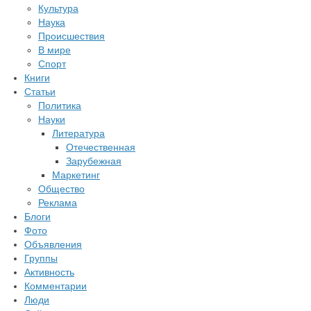
Культура
Наука
Происшествия
В мире
Спорт
Книги
Статьи
Политика
Науки
Литература
Отечественная
Зарубежная
Маркетинг
Общество
Реклама
Блоги
Фото
Объявления
Группы
Активность
Комментарии
Люди