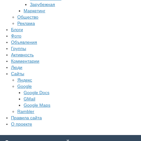
Зарубежная
Маркетинг
Общество
Реклама
Блоги
Фото
Объявления
Группы
Активность
Комментарии
Люди
Сайты
Яндекс
Google
Google Docs
GMail
Google Maps
Rambler
Правила сайта
О проекте