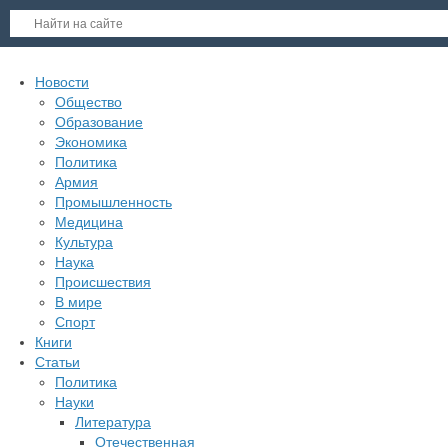
Новости
Общество
Образование
Экономика
Политика
Армия
Промышленность
Медицина
Культура
Наука
Происшествия
В мире
Спорт
Книги
Статьи
Политика
Науки
Литература
Отечественная