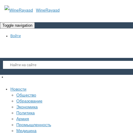
WineRayasd
Toggle navigation
Войти
Регистрация
Новости
Гость
Общество
Образование
Войти
Экономика
Регистрация
Политика
Армия
Промышленность
Медицина