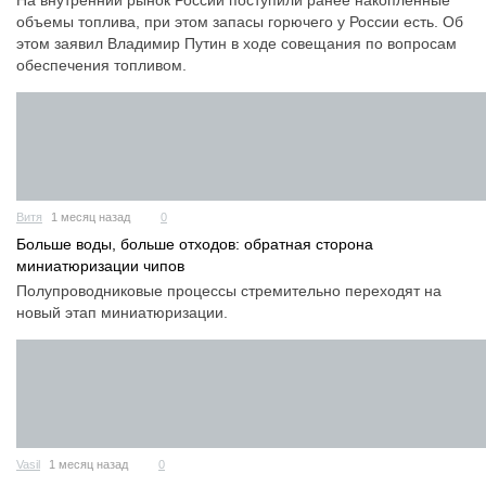
На внутренний рынок России поступили ранее накопленные
объемы топлива, при этом запасы горючего у России есть. Об
этом заявил Владимир Путин в ходе совещания по вопросам
обеспечения топливом.
Витя
1 месяц назад
0
Больше воды, больше отходов: обратная сторона
миниатюризации чипов
Полупроводниковые процессы стремительно переходят на
новый этап миниатюризации.
Vasil
1 месяц назад
0