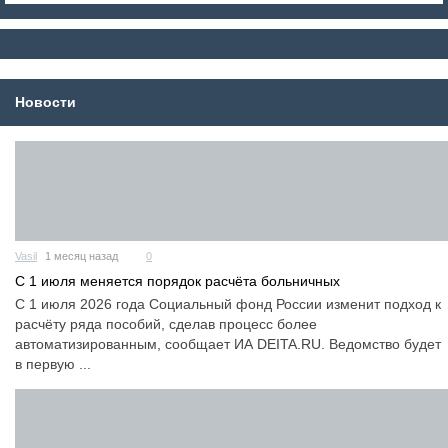
Новости
Vasil
1 месяц назад
0
С 1 июля меняется порядок расчёта больничных
С 1 июля 2026 года Социальный фонд России изменит подход к
расчёту ряда пособий, сделав процесс более
автоматизированным, сообщает ИА DEITA.RU. Ведомство будет
в первую ...