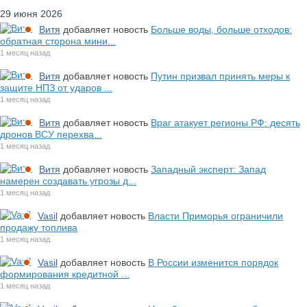
29 июня 2026
Витя
добавляет новость
Больше воды, больше отходов:
обратная сторона мини...
1 месяц назад
Витя
добавляет новость
Путин призвал принять меры к
защите НПЗ от ударов ...
1 месяц назад
Витя
добавляет новость
Враг атакует регионы РФ: десять
дронов ВСУ перехва...
1 месяц назад
Витя
добавляет новость
Западный эксперт: Запад
намерен создавать угрозы д...
1 месяц назад
Vasil
добавляет новость
Власти Приморья ограничили
продажу топлива
1 месяц назад
Vasil
добавляет новость
В России изменится порядок
формирования кредитной ...
1 месяц назад