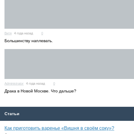
Витя
4 года назад
0
Большинству наплевать.
Administrator
4 года назад
0
Драка в Новой Москве. Что дальше?
Статьи
Как приготовить варенье «Вишня в своём соку»?