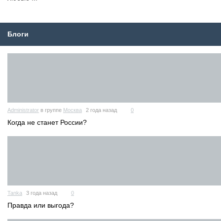
Блоги
Administrator
в группе
Москва
2 года назад
0
Когда не станет России?
Tanka
3 года назад
0
Правда или выгода?