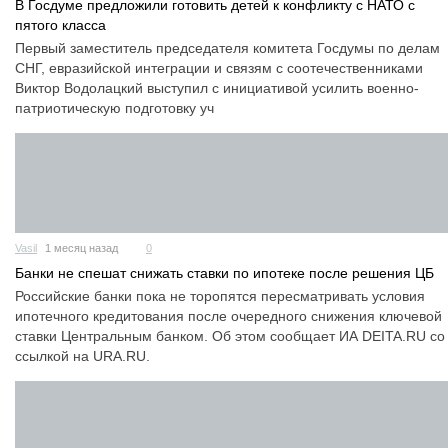
В Госдуме предложили готовить детей к конфликту с НАТО с
пятого класса
Первый заместитель председателя комитета Госдумы по делам
СНГ, евразийской интеграции и связям с соотечественниками
Виктор Водолацкий выступил с инициативой усилить военно-
патриотическую подготовку уч
Vasil
1 месяц назад
0
Банки не спешат снижать ставки по ипотеке после решения ЦБ
Российские банки пока не торопятся пересматривать условия
ипотечного кредитования после очередного снижения ключевой
ставки Центральным банком. Об этом сообщает ИА DEITA.RU со
ссылкой на URA.RU.