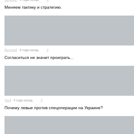
Меняем тактику и стратегию.
Виталий
4 года назад
0
Согласиться не значит проиграть...
Vasil
4 года назад
0
Почему левые против спецоперации на Украине?