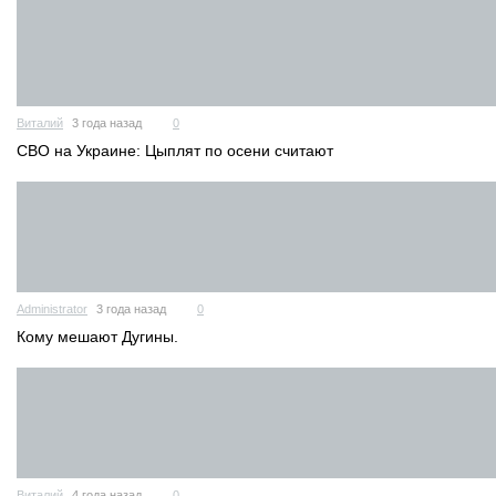
Виталий
3 года назад
0
СВО на Украине: Цыплят по осени считают
Administrator
3 года назад
0
Кому мешают Дугины.
Виталий
4 года назад
0