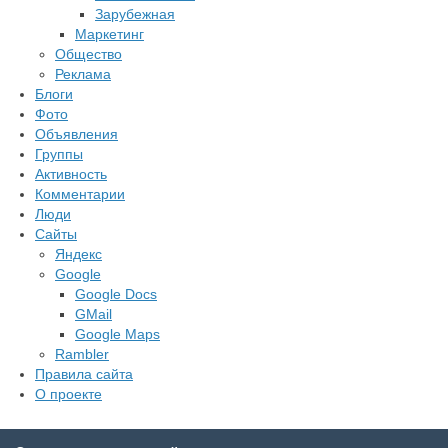
Зарубежная
Маркетинг
Общество
Реклама
Блоги
Фото
Объявления
Группы
Активность
Комментарии
Люди
Сайты
Яндекс
Google
Google Docs
GMail
Google Maps
Rambler
Правила сайта
О проекте