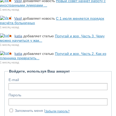
Vasil
добавляет новость
Новый совет начнет работу с
иностранными зумерами ...
1 месяц назад
Vasil
добавляет новость
С 1 июля меняется порядок
расчёта больничных
1 месяц назад
katia
добавляет статью
Попугай и вор. Часть 3. Чему
можно научиться у жак...
1 месяц назад
katia
добавляет статью
Попугай и вор. Часть 2. Как из
пленника превратить...
1 месяц назад
Войдите, используя Ваш аккаунт
E-mail
Пароль
Запомнить меня
Забыли пароль?