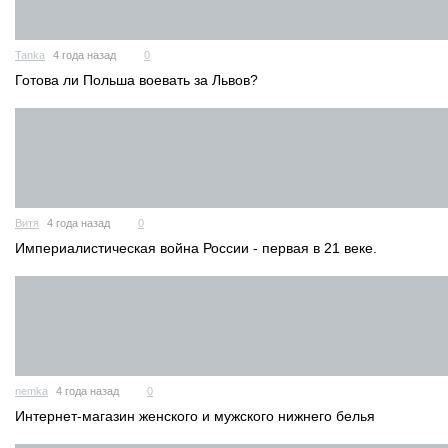
Tanka
4 года назад
0
Готова ли Польша воевать за Львов?
Витя
4 года назад
0
Империалистическая война России - первая в 21 веке.
nemka
4 года назад
0
Интернет-магазин женского и мужского нижнего белья