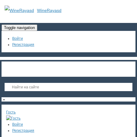
WineRayasd
Toggle navigation
Войти
Регистрация
Гость
Войти
Регистрация