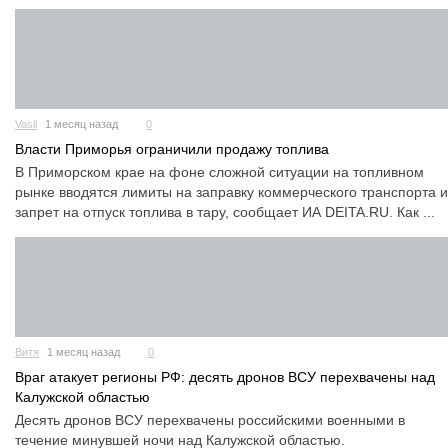
Vasil
1 месяц назад
0
Власти Приморья ограничили продажу топлива
В Приморском крае на фоне сложной ситуации на топливном
рынке вводятся лимиты на заправку коммерческого транспорта и
запрет на отпуск топлива в тару, сообщает ИА DEITA.RU. Как ...
Витя
1 месяц назад
0
Враг атакует регионы РФ: десять дронов ВСУ перехвачены над
Калужской областью
Десять дронов ВСУ перехвачены российскими военными в
течение минувшей ночи над Калужской областью.