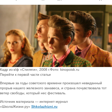
Кадр из к/ф «Стиляги», 2008 г.Фото: kinopoisk.ru
Перейти к первой части статьи
Впервые за годы советского времени произошел невиданный
прорыв нашего железного занавеса, и страна почувствовала тот
ветер свободы, который нес фестиваль.
Источник материала — интернет-журнал
«ШколаЖизни.ру»
Shkolazhizni.ru