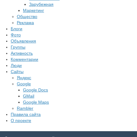
Зарубежная
Маркетинг
Общество
Реклама
Блоги
Фото
Объявления
Группы
Активность
Комментарии
Люди
Сайты
Яндекс
Google
Google Docs
GMail
Google Maps
Rambler
Правила сайта
О проекте