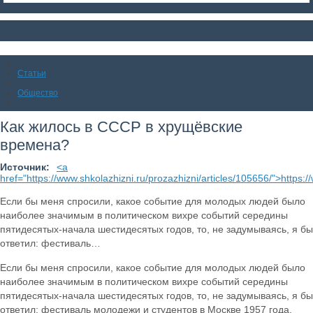
Статьи
Общество
Как жилось в СССР в хрущёвские
времена?
Источник:
<a
href="https://www.shkolazhizni.ru/prozazhizni/articles/105656/">https:/
Если бы меня спросили, какое событие для молодых людей было
наиболее значимым в политическом вихре событий середины
пятидесятых-начала шестидесятых годов, то, не задумываясь, я бы
ответил: фестиваль…
Если бы меня спросили, какое событие для молодых людей было
наиболее значимым в политическом вихре событий середины
пятидесятых-начала шестидесятых годов, то, не задумываясь, я бы
ответил: фестиваль молодежи и студентов в Москве 1957 года.