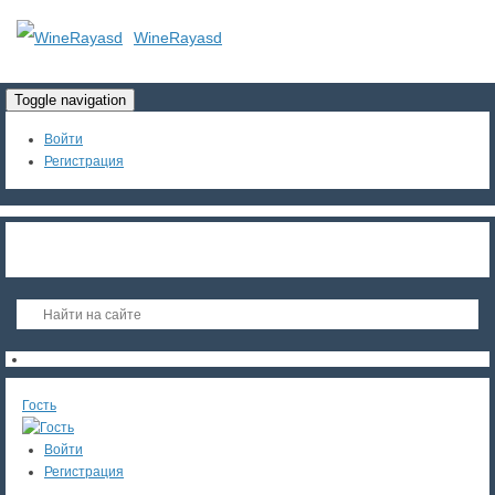
WineRayasd
Toggle navigation
Войти
Регистрация
Гость
Войти
Регистрация