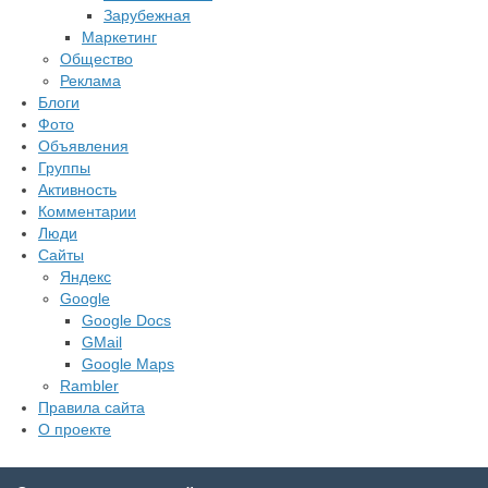
Зарубежная
Маркетинг
Общество
Реклама
Блоги
Фото
Объявления
Группы
Активность
Комментарии
Люди
Сайты
Яндекс
Google
Google Docs
GMail
Google Maps
Rambler
Правила сайта
О проекте