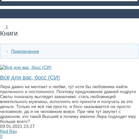
1
Книги
Приключения
Всё для вас, босс (СИ)
Лера давно не мечтает о любви, тут хотя бы любовника найти
приличного и постоянного. Поэтому предложение давней подруги
Светы поначалу выглядит заманчиво: стать любовницей
влиятельного мужчины, исполнять его прихоти и получать за это
деньги. Только не всё так просто, и босс оказывается не просто
человеком, да и не человеком вовсе. При чём тут амулет с
драконом, кто такой Высший и почему именно Лера подходит ему
больше всего?
09.01.2021
23:27
Red Ray
0