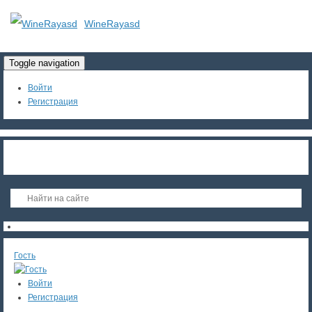
WineRayasd
Toggle navigation
Войти
Регистрация
Гость
Войти
Регистрация