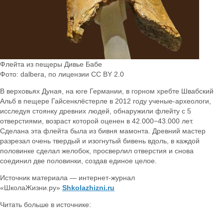
Флейта из пещеры Дивье Бабе
Фото: dalbera, по лицензии CC BY 2.0
В верховьях Дуная, на юге Германии, в горном хребте Швабский
Альб в пещере Гайсенклёстерле в 2012 году ученые-археологи,
исследуя стоянку древних людей, обнаружили флейту с 5
отверстиями, возраст которой оценен в 42.000−43.000 лет.
Сделана эта флейта была из бивня мамонта. Древний мастер
разрезал очень твердый и изогнутый бивень вдоль, в каждой
половинке сделал желобок, просверлил отверстия и снова
соединил две половинки, создав единое целое.
Источник материала — интернет-журнал
«ШколаЖизни.ру»
Shkolazhizni.ru
Читать больше в источнике: