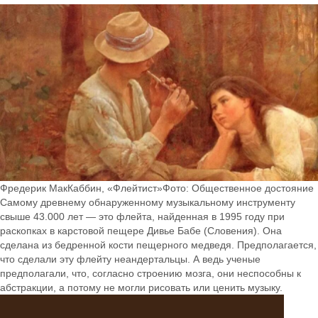
Фредерик МакКаббин, «Флейтист»Фото: Общественное достояние
Самому древнему обнаруженному музыкальному инструменту
свыше 43.000 лет — это флейта, найденная в 1995 году при
раскопках в карстовой пещере Дивье Бабе (Словения). Она
сделана из бедренной кости пещерного медведя. Предполагается,
что сделали эту флейту неандертальцы. А ведь ученые
предполагали, что, согласно строению мозга, они неспособны к
абстракции, а потому не могли рисовать или ценить музыку.