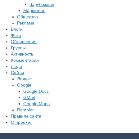
Зарубежная
Маркетинг
Общество
Реклама
Блоги
Фото
Объявления
Группы
Активность
Комментарии
Люди
Сайты
Яндекс
Google
Google Docs
GMail
Google Maps
Rambler
Правила сайта
О проекте