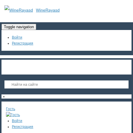
WineRayasd
Toggle navigation
Войти
Регистрация
Гость
Войти
Регистрация