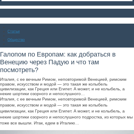
Статьи
Общество
Галопом по Европам: как добраться в
Венецию через Падую и что там
посмотреть?
Италия, с ее вечным Римом, неповторимой Венецией, римским
правом, искусством и модой — это такая же колыбель
цивилизации, как Греция или Египет. А может, и не колыбель, а
некие шортики озорного и непослушного…
Италия, с ее вечным Римом, неповторимой Венецией, римским
правом, искусством и модой — это такая же колыбель
цивилизации, как Греция или Египет. А может, и не колыбель, а
некие шортики озорного и непослушного подростка, из которых мы
тоже все вышли. Итак, едем в Италию…