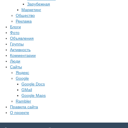
Зарубежная
Маркетинг
Общество
Реклама
Блоги
Фото
Объявления
Группы
Активность
Комментарии
Люди
Сайты
Яндекс
Google
Google Docs
GMail
Google Maps
Rambler
Правила сайта
О проекте