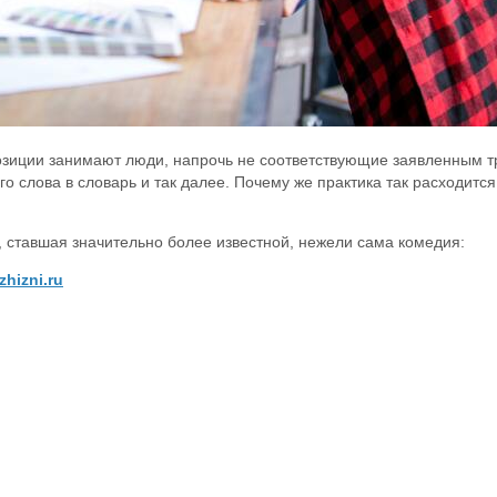
 позиции занимают люди, напрочь не соответствующие заявленным
го слова в словарь и так далее. Почему же практика так расходит
, ставшая значительно более известной, нежели сама комедия:
zhizni.ru