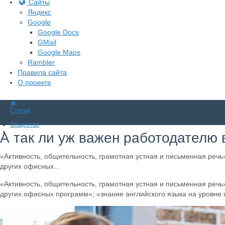
Сайты
Яндекс
Google
Google Docs
GMail
Google Maps
Rambler
Правила сайта
О проекте
Статьи
Общество
А так ли уж важен работодателю
«Активность, общительность, грамотная устная и письменная речь
других офисных…
«Активность, общительность, грамотная устная и письменная речь
других офисных программ»; «знание английского языка на уровне 