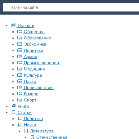
Новости
Общество
Образование
Экономика
Политика
Армия
Промышленность
Медицина
Культура
Наука
Происшествия
В мире
Спорт
Книги
Статьи
Политика
Науки
Литература
Отечественная