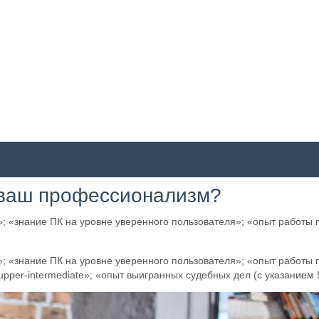
 ваш профессионализм?
»; «знание ПК на уровне уверенного пользователя»; «опыт работы 
»; «знание ПК на уровне уверенного пользователя»; «опыт работы 
upper-intermediate»; «опыт выигранных судебных дел (с указание