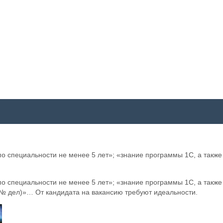
по специальности не менее 5 лет»; «знание программы 1С, а также
по специальности не менее 5 лет»; «знание программы 1С, а также
м № дел)»… От кандидата на вакансию требуют идеальности.