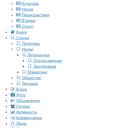
Культура
Наука
Происшествия
В мире
Спорт
Книги
Статьи
Политика
Науки
Литература
Отечественная
Зарубежная
Маркетинг
Общество
Реклама
Блоги
Фото
Объявления
Группы
Активность
Комментарии
Люди