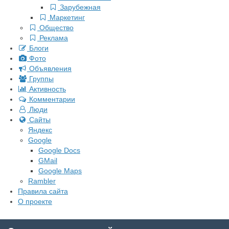
Зарубежная
Маркетинг
Общество
Реклама
Блоги
Фото
Объявления
Группы
Активность
Комментарии
Люди
Сайты
Яндекс
Google
Google Docs
GMail
Google Maps
Rambler
Правила сайта
О проекте