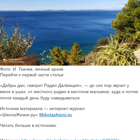
Фото: И. Ткачев, личный архив
Перейти к первой части статьи
«Дабры дан, гаворит Радио Далмация», — до сих пор звучит у
меня в ушах, от местного радио в местном магазине, куда я потом
почти каждый день буду наведываться.
Источник материала — интернет-журнал
«ШколаЖизни.ру»
Shkolazhizni.ru
Читать больше в источнике: