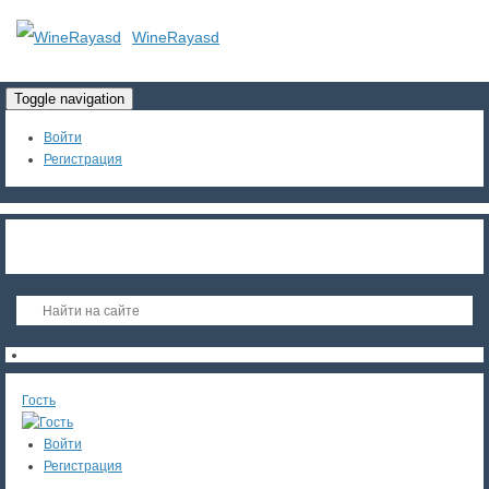
WineRayasd
Toggle navigation
Войти
Регистрация
Гость
Войти
Регистрация