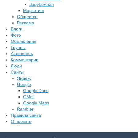
Зарубежная
Маркетинг
Общество
Реклама
Блоги
Фото
Объявления
Группы
Активность
Комментарии
Люди
Сайты
Яндекс
Google
Google Docs
GMail
Google Maps
Rambler
Правила сайта
О проекте