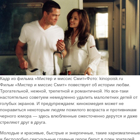
Кадр из фильма «Мистер и миссис Смит»Фото: kinopoisk.ru
Фильм «Мистер и миссис Смит» повествует об истории любви.
Трогательной, нежной, трепетной и романтичной. Но все-таки
настоятельно советуем немедленно удалить малолетних детей от
голубых экранов. И предупреждаем: кинокомедия может не
понравиться некоторым людям пожилого возраста и противникам
черного юмора — здесь влюбленные ожесточенно дерутся и даже
стреляют друг в друга.
Молодые и красивые, быстрые и энергичные, такие харизматичные
и бесподобно сексуальные главные герои берут в плен зрителей