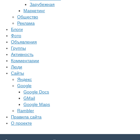
Зарубежная
Маркетинг
Общество
Реклама
Блоги
Фото
Объявления
Группы
Активность
Комментарии
Люди
Сайты
Яндекс
Google
Google Docs
GMail
Google Maps
Rambler
Правила сайта
О проекте