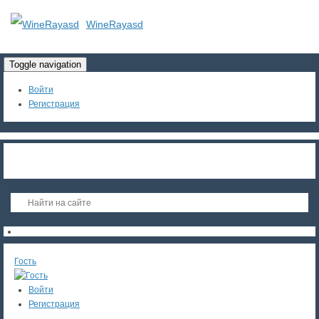
WineRayasd
Toggle navigation
Войти
Регистрация
Гость
Войти
Регистрация