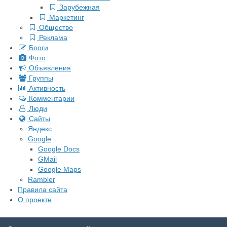
Зарубежная
Маркетинг
Общество
Реклама
Блоги
Фото
Объявления
Группы
Активность
Комментарии
Люди
Сайты
Яндекс
Google
Google Docs
GMail
Google Maps
Rambler
Правила сайта
О проекте