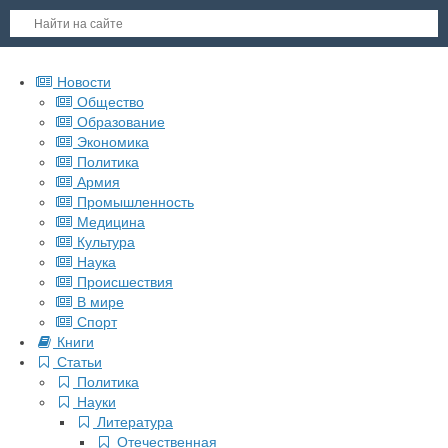
Новости
Общество
Образование
Экономика
Политика
Армия
Промышленность
Медицина
Культура
Наука
Происшествия
В мире
Спорт
Книги
Статьи
Политика
Науки
Литература
Отечественная