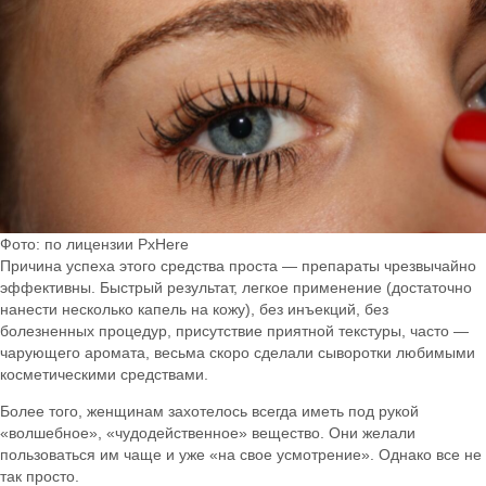
Фото: по лицензии PxHere
Причина успеха этого средства проста — препараты чрезвычайно
эффективны. Быстрый результат, легкое применение (достаточно
нанести несколько капель на кожу), без инъекций, без
болезненных процедур, присутствие приятной текстуры, часто —
чарующего аромата, весьма скоро сделали сыворотки любимыми
косметическими средствами.
Более того, женщинам захотелось всегда иметь под рукой
«волшебное», «чудодейственное» вещество. Они желали
пользоваться им чаще и уже «на свое усмотрение». Однако все не
так просто.