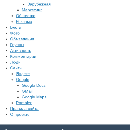
Зарубежная
Маркетинг
Общество
Реклама
Блоги
Фото
Объявления
Группы
Активность
Комментарии
Люди
Сайты
Яндекс
Google
Google Docs
GMail
Google Maps
Rambler
Правила сайта
О проекте