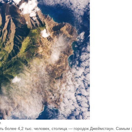
е
уть более 4,2 тыс. человек, столица — городок Джеймстаун. Самы