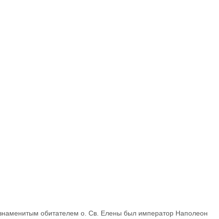
м знаменитым обитателем о. Св. Елены был император Наполеон