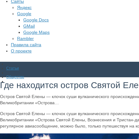
Сайты
Яндекс
Google
Google Docs
GMail
Google Maps
Rambler
Правила сайта
О проекте
Статьи
Общество
Где находится остров Святой Ел
Остров Святой Елены — клочок суши вулканического происхождени
Великобритании «Острова…
Остров Святой Елены — клочок суши вулканического происхождени
Великобритании «Острова Святой Елены, Вознесения и Тристан-да-
регулярное авиасообщение, можно было, только путешествуя на к