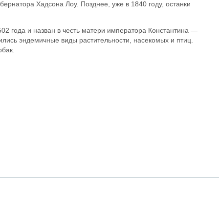
убернатора Хадсона Лоу. Позднее, уже в 1840 году, останки
02 года и назван в честь матери императора Константина —
анились эндемичные виды растительности, насекомых и птиц.
обак.