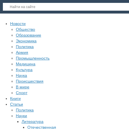
Новости
Общество
Образование
Экономика
Политика
Армия
Промышленность
Медицина
Культура
Наука
Происшествия
В мире
Спорт
Книги
Статьи
Политика
Науки
Литература
Отечественная