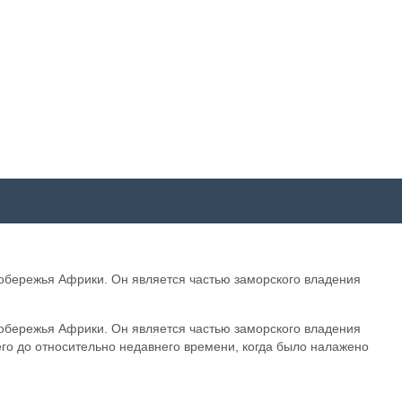
побережья Африки. Он является частью заморского владения
побережья Африки. Он является частью заморского владения
его до относительно недавнего времени, когда было налажено