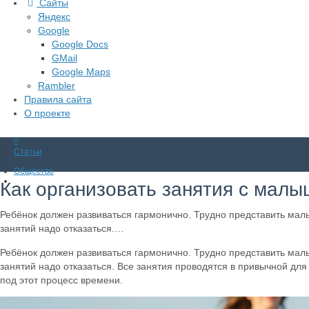
Сайты
Яндекс
Google
Google Docs
GMail
Google Maps
Rambler
Правила сайта
О проекте
Статьи
Общество
Как организовать занятия с мал
Ребёнок должен развиваться гармонично. Трудно представить мал
занятий надо отказаться.…
Ребёнок должен развиваться гармонично. Трудно представить мал
занятий надо отказаться. Все занятия проводятся в привычной для
под этот процесс времени.