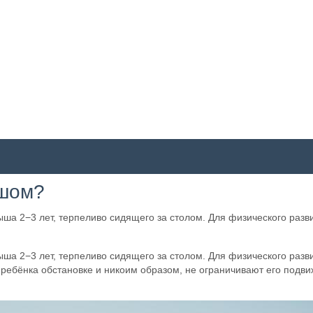
ышом?
ыша 2−3 лет, терпеливо сидящего за столом. Для физического раз
ыша 2−3 лет, терпеливо сидящего за столом. Для физического раз
 ребёнка обстановке и никоим образом, не ограничивают его подви