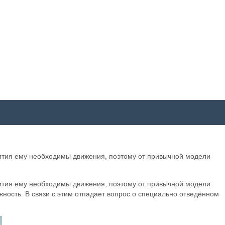
вития ему необходимы движения, поэтому от привычной модели
вития ему необходимы движения, поэтому от привычной модели
жность. В связи с этим отпадает вопрос о специально отведённом