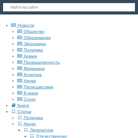
Новости
Общество
Образование
Экономика
Политика
Армия
Промышленность
Медицина
Культура
Наука
Происшествия
В мире
Спорт
Книги
Статьи
Политика
Науки
Литература
Отечественная