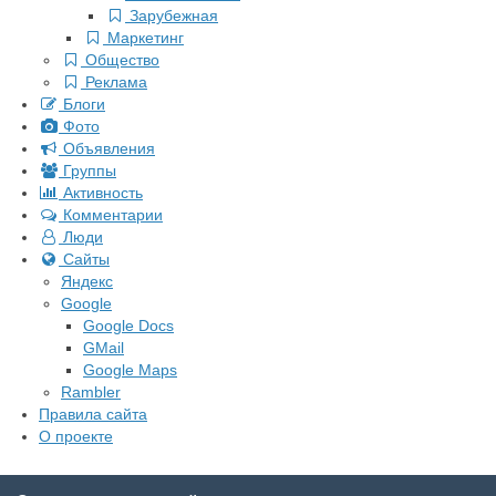
Зарубежная
Маркетинг
Общество
Реклама
Блоги
Фото
Объявления
Группы
Активность
Комментарии
Люди
Сайты
Яндекс
Google
Google Docs
GMail
Google Maps
Rambler
Правила сайта
О проекте