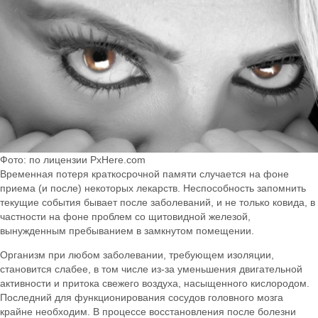
Фото: по лицензии PxHere.com
Временная потеря краткосрочной памяти случается на фоне
приема (и после) некоторых лекарств. Неспособность запомнить
текущие события бывает после заболеваний, и не только ковида, в
частности на фоне проблем со щитовидной железой,
вынужденным пребыванием в замкнутом помещении.
Организм при любом заболевании, требующем изоляции,
становится слабее, в том числе из-за уменьшения двигательной
активности и притока свежего воздуха, насыщенного кислородом.
Последний для функционирования сосудов головного мозга
крайне необходим. В процессе восстановления после болезни