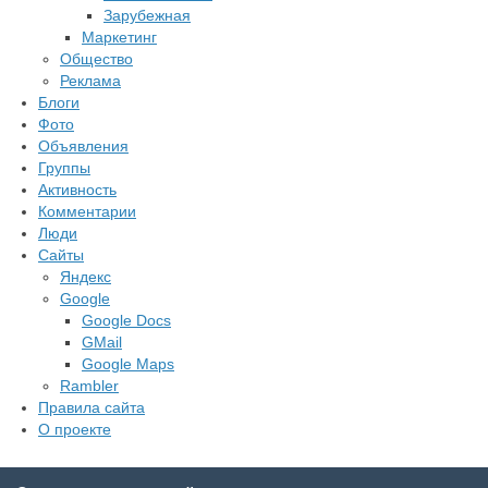
Зарубежная
Маркетинг
Общество
Реклама
Блоги
Фото
Объявления
Группы
Активность
Комментарии
Люди
Сайты
Яндекс
Google
Google Docs
GMail
Google Maps
Rambler
Правила сайта
О проекте