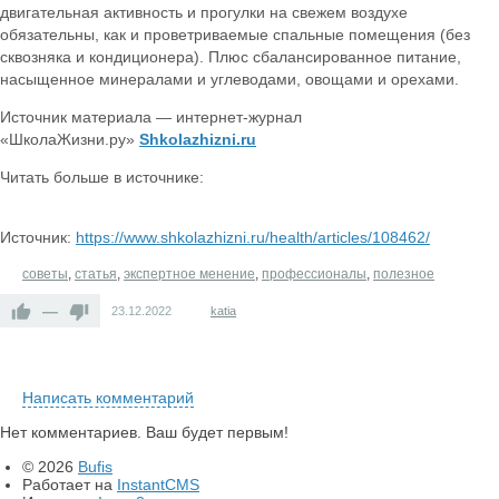
двигательная активность и прогулки на свежем воздухе
обязательны, как и проветриваемые спальные помещения (без
сквозняка и кондиционера). Плюс сбалансированное питание,
насыщенное минералами и углеводами, овощами и орехами.
Источник материала — интернет-журнал
«ШколаЖизни.ру»
Shkolazhizni.ru
Читать больше в источнике:
Источник:
https://www.shkolazhizni.ru/health/articles/108462/
советы
,
статья
,
экспертное менение
,
профессионалы
,
полезное
—
23.12.2022
katia
Написать комментарий
Нет комментариев. Ваш будет первым!
© 2026
Bufis
Работает на
InstantCMS