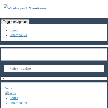
WineRayasd
Toggle navigation
Войти
Регистрация
Гость
Войти
Регистрация