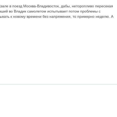
кзале в поезд Москва-Владивосток, дабы, неторопливо пересекая
тевший во Владик самолетом испытывает потом проблемы с
выкать к новому времени без напряжения, то примерно неделю. А