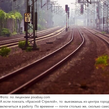
Фото: по лицензии pixabay.com
А если поехать «Красной Стрелой», то: выезжаешь из центра города
включиться в работу. По времени — почти столько же, сколько сам