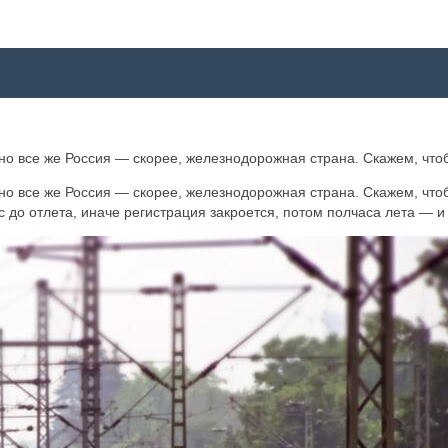
но все же Россия — скорее, железнодорожная страна. Скажем, чтоб
но все же Россия — скорее, железнодорожная страна. Скажем, чтоб
с до отлета, иначе регистрация закроется, потом полчаса лета — и