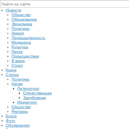
Новости
Общество
Образование
Экономика
Политика
Армия
Промышленность
Медицина
Культура
Наука
Происшествия
В мире
Спорт
Книги
Статьи
Политика
Науки
Литература
Отечественная
Зарубежная
Маркетинг
Общество
Реклама
Блоги
Фото
Объявления