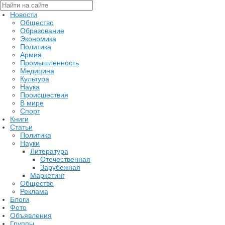
Новости
Общество
Образование
Экономика
Политика
Армия
Промышленность
Медицина
Культура
Наука
Происшествия
В мире
Спорт
Книги
Статьи
Политика
Науки
Литература
Отечественная
Зарубежная
Маркетинг
Общество
Реклама
Блоги
Фото
Объявления
Группы