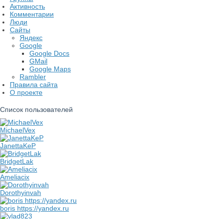
Активность
Комментарии
Люди
Сайты
Яндекс
Google
Google Docs
GMail
Google Maps
Rambler
Правила сайта
О проекте
Список пользователей
MichaelVex
JanettaKeP
BridgetLak
Ameliacix
Dorothyinvah
boris https://yandex.ru