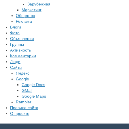
Зарубежная
Маркетинг
Общество
Реклама
Блоги
Фото
Объявления
Группы
Активность
Комментарии
Люди
Сайты
Яндекс
Google
Google Docs
GMail
Google Maps
Rambler
Правила сайта
О проекте