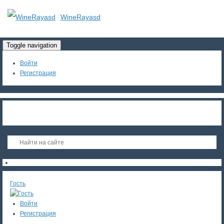
WineRayasd
Toggle navigation
Войти
Регистрация
Гость
Войти
Регистрация