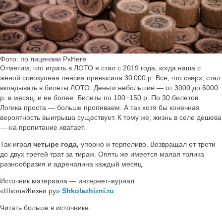
Фото: по лицензии PxHere
Отметим, что играть в ЛОТО я стал с 2019 года, когда наша с
женой совокупная пенсия превысила 30 000 р. Все, что сверх, стал
вкладывать в билеты ЛОТО. Деньги небольшие — от 3000 до 6000
р. в месяц, и не более. Билеты по 100−150 р. По 30 билетов.
Логика проста — больше пропиваем. А так хотя бы конечная
вероятность выигрыша существует. К тому же, жизнь в селе дешева
— на пропитание хватает.
Так играл
четыре года,
упорно и терпеливо. Возвращал от трети
до двух третей трат за тираж. Опять же имеется малая толика
разнообразия и адреналина каждый месяц.
Источник материала — интернет-журнал
«ШколаЖизни.ру»
Shkolazhizni.ru
Читать больше в источнике: