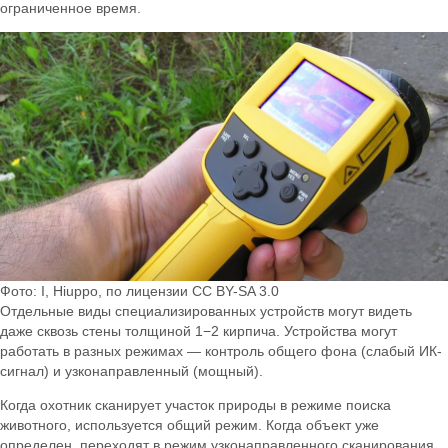
ограниченное время.
Фото: I, Hiuppo, по лицензии CC BY-SA 3.0
Отдельные виды специализированных устройств могут видеть
даже сквозь стены толщиной 1−2 кирпича. Устройства могут
работать в разных режимах — контроль общего фона (слабый ИК-
сигнал) и узконаправленный (мощный).
Когда охотник сканирует участок природы в режиме поиска
животного, используется общий режим. Когда объект уже
определен, переходят в режим узконаправленного сканирования