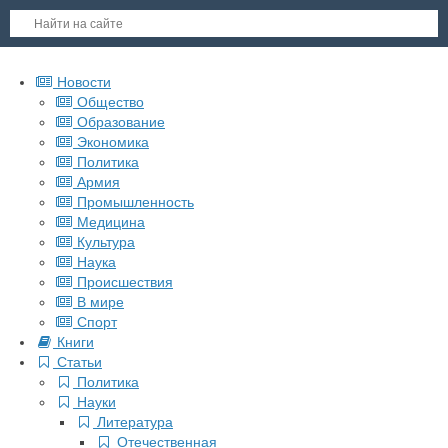
Новости
Общество
Образование
Экономика
Политика
Армия
Промышленность
Медицина
Культура
Наука
Происшествия
В мире
Спорт
Книги
Статьи
Политика
Науки
Литература
Отечественная