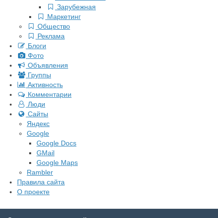
Зарубежная
Маркетинг
Общество
Реклама
Блоги
Фото
Объявления
Группы
Активность
Комментарии
Люди
Сайты
Яндекс
Google
Google Docs
GMail
Google Maps
Rambler
Правила сайта
О проекте