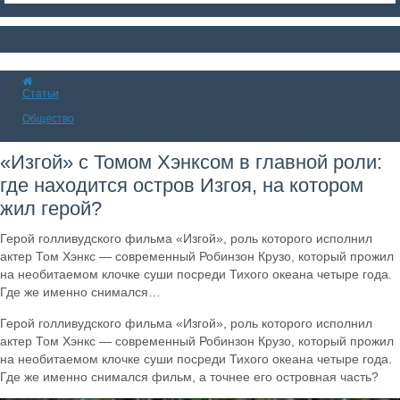
Статьи
Общество
«Изгой» с Томом Хэнксом в главной роли:
где находится остров Изгоя, на котором
жил герой?
Герой голливудского фильма «Изгой», роль которого исполнил
актер Том Хэнкс — современный Робинзон Крузо, который прожил
на необитаемом клочке суши посреди Тихого океана четыре года.
Где же именно снимался…
Герой голливудского фильма «Изгой», роль которого исполнил
актер Том Хэнкс — современный Робинзон Крузо, который прожил
на необитаемом клочке суши посреди Тихого океана четыре года.
Где же именно снимался фильм, а точнее его островная часть?