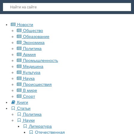
Новости
Общество
Образование
Экономика
Политика
Армия
Промышленность
Медицина
Культура
Наука
Происшествия
В мире
Спорт
Книги
Статьи
Политика
Науки
Литература
Отечественная