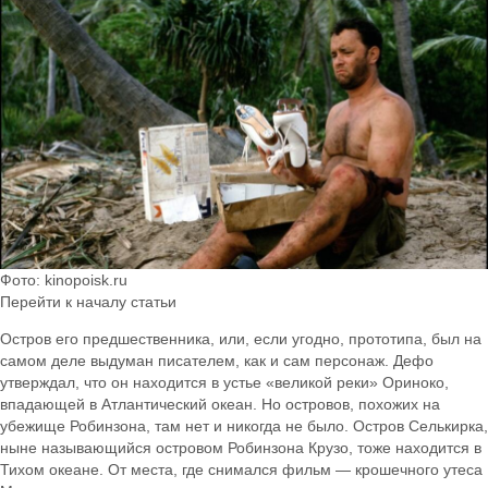
Фото: kinopoisk.ru
Перейти к началу статьи
Остров его предшественника, или, если угодно, прототипа, был на
самом деле выдуман писателем, как и сам персонаж. Дефо
утверждал, что он находится в устье «великой реки» Ориноко,
впадающей в Атлантический океан. Но островов, похожих на
убежище Робинзона, там нет и никогда не было. Остров Селькирка,
ныне называющийся островом Робинзона Крузо, тоже находится в
Тихом океане. От места, где снимался фильм — крошечного утеса