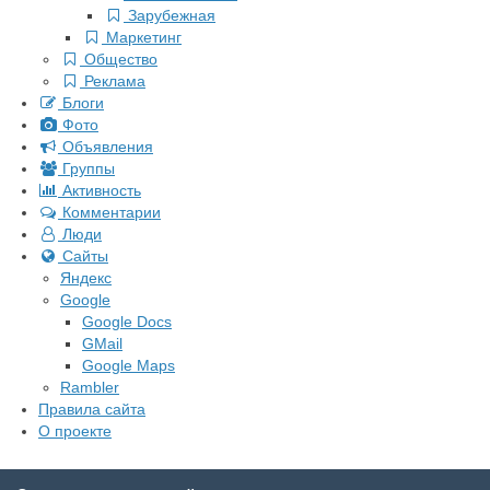
Зарубежная
Маркетинг
Общество
Реклама
Блоги
Фото
Объявления
Группы
Активность
Комментарии
Люди
Сайты
Яндекс
Google
Google Docs
GMail
Google Maps
Rambler
Правила сайта
О проекте