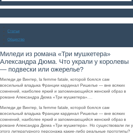
Статьи
Общество
Миледи из романа «Три мушкетера»
Александра Дюма. Что украли у королевы
— подвески или ожерелье?
Миледи де Винтер, la femme fatale, которой боялся сам
всесильный владыка Франции кардинал Ришелье — вне всяких
сомнений, наиболее яркий и запоминающийся женский образ в
романе Александра Дюма «Три мушкетера».…
Миледи де Винтер, la femme fatale, которой боялся сам
всесильный владыка Франции кардинал Ришелье — вне всяких
сомнений, наиболее яркий и запоминающийся женский образ в
романе Александра Дюма «Три мушкетера». Но существовали ли у
этого литературного персонажа какие-либо реальные прототипы?