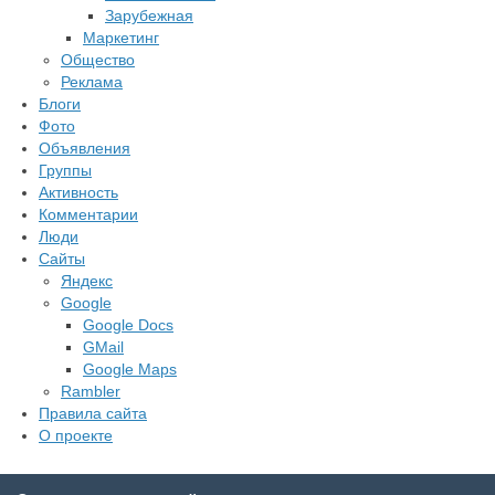
Зарубежная
Маркетинг
Общество
Реклама
Блоги
Фото
Объявления
Группы
Активность
Комментарии
Люди
Сайты
Яндекс
Google
Google Docs
GMail
Google Maps
Rambler
Правила сайта
О проекте