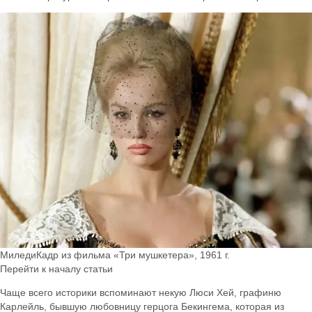
МиледиКадр из фильма «Три мушкетера», 1961 г.
Перейти к началу статьи
Чаще всего историки вспоминают некую Люси Хей, графиню
Карлейль, бывшую любовницу герцога Бекингема, которая из