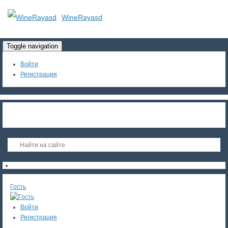
WineRayasd
Toggle navigation
Войти
Регистрация
Гость
Войти
Регистрация