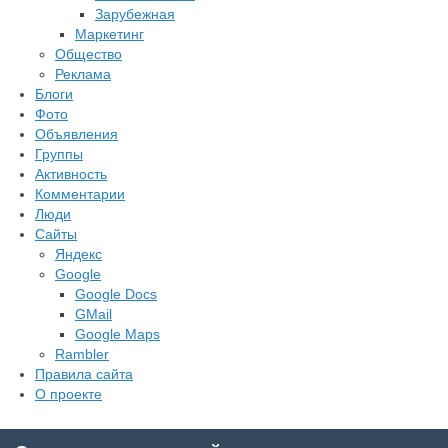
Зарубежная
Маркетинг
Общество
Реклама
Блоги
Фото
Объявления
Группы
Активность
Комментарии
Люди
Сайты
Яндекс
Google
Google Docs
GMail
Google Maps
Rambler
Правила сайта
О проекте