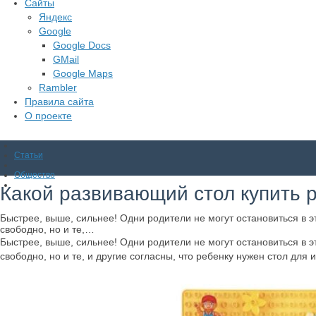
Сайты
Яндекс
Google
Google Docs
GMail
Google Maps
Rambler
Правила сайта
О проекте
Статьи
Общество
Какой развивающий стол купить 
Быстрее, выше, сильнее! Одни родители не могут остановиться в 
свободно, но и те,…
Быстрее, выше, сильнее! Одни родители не могут остановиться в 
свободно, но и те, и другие согласны, что ребенку нужен стол дл