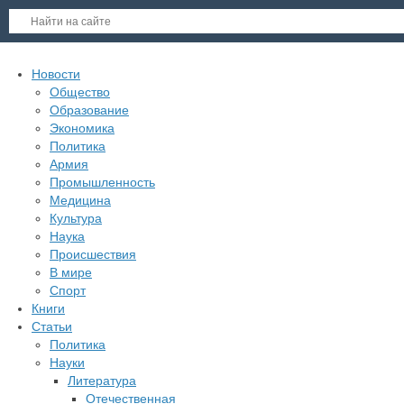
Новости
Общество
Образование
Экономика
Политика
Армия
Промышленность
Медицина
Культура
Наука
Происшествия
В мире
Спорт
Книги
Статьи
Политика
Науки
Литература
Отечественная