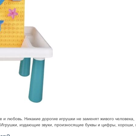
и любовь. Никакие дорогие игрушки не заменят живого человека, п
Игрушки, издающие звуки, произносящие буквы и цифры, хороши, но