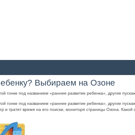
ребенку? Выбираем на Озоне
этой гонке под названием «раннее развитие ребенка», другие пуск
этой гонке под названием «раннее развитие ребенка», другие пуск
я игр и тратят время на его поиски, мониторя страницы Озона. Как