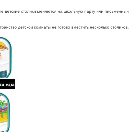
осле детские столики меняются на школьную парту или письменный
ранство детской комнаты не готово вместить несколько столиков,