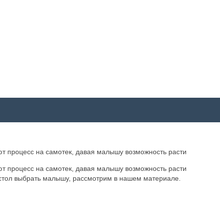
ают процесс на самотек, давая малышу возможность расти
ают процесс на самотек, давая малышу возможность расти
ой стол выбрать малышу, рассмотрим в нашем материале.