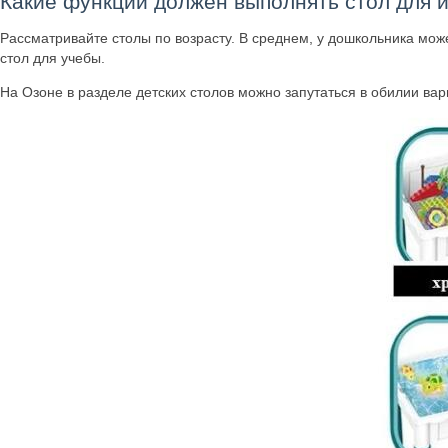
Какие функции должен выполнять стол для 
Рассматривайте столы по возрасту. В среднем, у дошкольника може
стол для учебы.
На Озоне в разделе детских столов можно запутаться в обилии ва