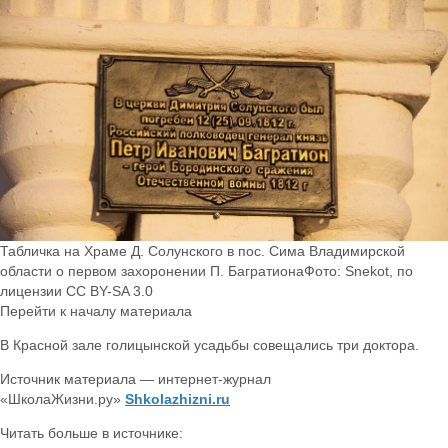
Табличка на Храме Д. Солунского в пос. Сима Владимирской
области о первом захоронении П. БагратионаФото: Snekot, по
лицензии CC BY-SA 3.0
Перейти к началу материала
В Красной зале голицынской усадьбы совещались три доктора.
Источник материала — интернет-журнал
«ШколаЖизни.ру»
Shkolazhizni.ru
Читать больше в источнике: