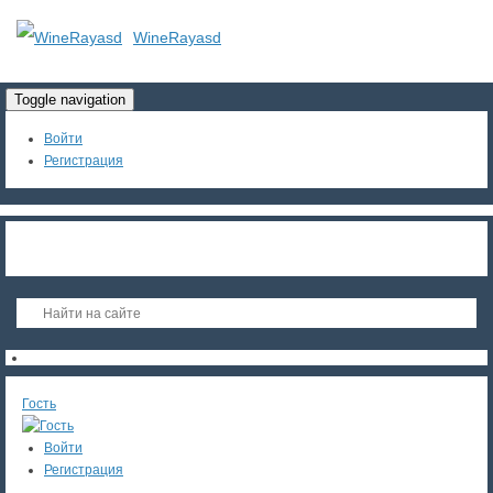
WineRayasd
Toggle navigation
Войти
Регистрация
Гость
Войти
Регистрация