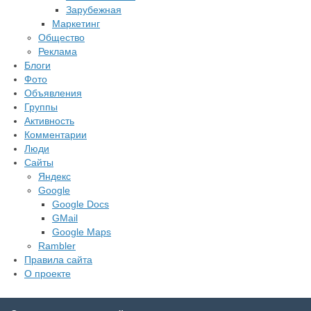
Зарубежная
Маркетинг
Общество
Реклама
Блоги
Фото
Объявления
Группы
Активность
Комментарии
Люди
Сайты
Яндекс
Google
Google Docs
GMail
Google Maps
Rambler
Правила сайта
О проекте