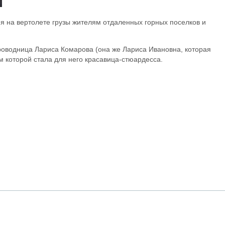
яя на вертолете грузы жителям отдаленных горных поселков и
роводница Лариса Комарова (она же Лариса Ивановна, которая
м которой стала для него красавица-стюардесса.