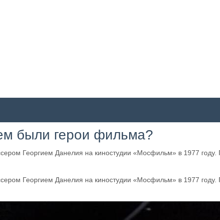
ем были герои фильма?
ссером Георгием Данелия на киностудии «Мосфильм» в 1977 году.
ссером Георгием Данелия на киностудии «Мосфильм» в 1977 году.