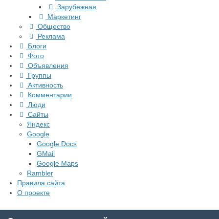
Зарубежная
Маркетинг
Общество
Реклама
Блоги
Фото
Объявления
Группы
Активность
Комментарии
Люди
Сайты
Яндекс
Google
Google Docs
GMail
Google Maps
Rambler
Правила сайта
О проекте