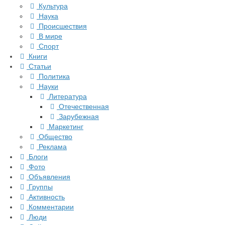
Культура
Наука
Происшествия
В мире
Спорт
Книги
Статьи
Политика
Науки
Литература
Отечественная
Зарубежная
Маркетинг
Общество
Реклама
Блоги
Фото
Объявления
Группы
Активность
Комментарии
Люди