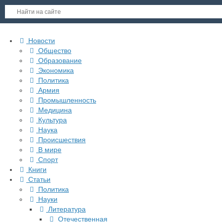
Новости
Общество
Образование
Экономика
Политика
Армия
Промышленность
Медицина
Культура
Наука
Происшествия
В мире
Спорт
Книги
Статьи
Политика
Науки
Литература
Отечественная