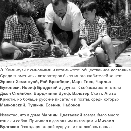
Э. Хемингуэй с сыновьями и котамиФото: общественное достояние
Среди знаменитых литераторов было много любителей кошек:
Эрнест Хемингуэй, Рэй Брэдбери, Марк Твен, Чарльз
Буковски, Иосиф Бродский
и другие. К собакам же тяготели
Джон Стейнбек, Вирджиния Вулф, Вальтер Скотт, Агата
Кристи
, но больше русские писатели и поэты, среди которых
Маяковский, Пушкин, Есенин, Набоков
.
Известно, что в доме
Марины Цветаевой
всегда было много
кошек и собак. Прикипел к домашним питомцам и
Михаил
Булгаков
благодаря второй супруге, и эта любовь нашла