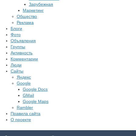
Зарубежная
Маркетинг
Общество
Реклама
Блоги
Фото
Объявления
Группы
Активность
Комментарии
Люди
Сайты
Яндекс
Google
Google Docs
GMail
Google Maps
Rambler
Правила сайта
О проекте