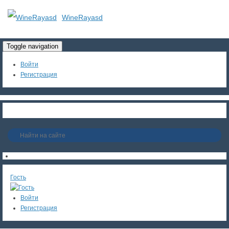
WineRayasd
Toggle navigation
Войти
Регистрация
Гость
Войти
Регистрация