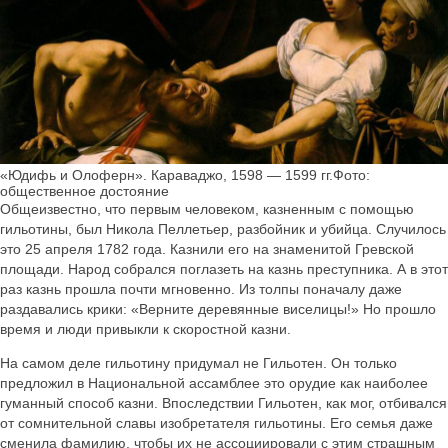
«Юдифь и Олоферн». Караваджо, 1598 — 1599 гг.Фото:
общественное достояние
Общеизвестно, что первым человеком, казненным с помощью
гильотины, был Никола Пеллетьер, разбойник и убийца. Случилось
это 25 апреля 1782 года. Казнили его на знаменитой Гревской
площади. Народ собрался поглазеть на казнь преступника. А в этот
раз казнь прошла почти мгновенно. Из толпы поначалу даже
раздавались крики: «Верните деревянные виселицы!» Но прошло
время и люди привыкли к скоростной казни.
На самом деле гильотину придумал не Гильотен. Он только
предложил в Национальной ассамблее это орудие как наиболее
гуманный способ казни. Впоследствии Гильотен, как мог, отбивался
от сомнительной славы изобретателя гильотины. Его семья даже
сменила фамилию, чтобы их не ассоциировали с этим страшным