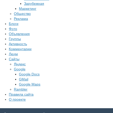
Зарубежная
Маркетинг
Общество
Реклама
Блоги
Фото
Объявления
Группы
Активность
Комментарии
Люди
Сайты
Яндекс
Google
Google Docs
GMail
Google Maps
Rambler
Правила сайта
О проекте