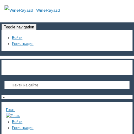
WineRayasd
Toggle navigation
Войти
Регистрация
Гость
Войти
Регистрация