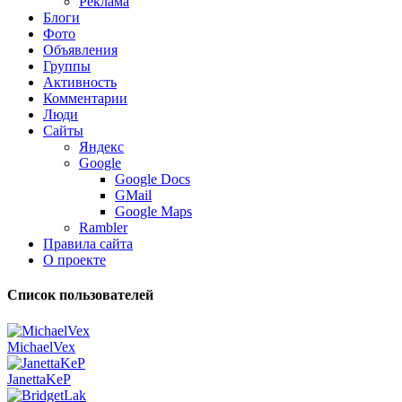
Реклама
Блоги
Фото
Объявления
Группы
Активность
Комментарии
Люди
Сайты
Яндекс
Google
Google Docs
GMail
Google Maps
Rambler
Правила сайта
О проекте
Список пользователей
MichaelVex
JanettaKeP