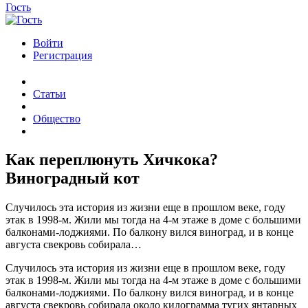
Гость
Войти
Регистрация
Статьи
Общество
Как переплюнуть Хичкока?
Виноградный кот
Случилось эта история из жизни еще в прошлом веке, году
этак в 1998-м. Жили мы тогда на 4-м этаже в доме с большими
балконами-лоджиями. По балкону вился виноград, и в конце
августа свекровь собирала…
Случилось эта история из жизни еще в прошлом веке, году
этак в 1998-м. Жили мы тогда на 4-м этаже в доме с большими
балконами-лоджиями. По балкону вился виноград, и в конце
августа свекровь собирала около килограмма тугих янтарных