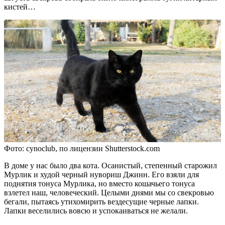
кистей…
Фото: cynoclub, по лицензии Shutterstock.com
В доме у нас было два кота. Осанистый, степенный старожил
Мурлик и худой черный нувориш Джинн. Его взяли для
поднятия тонуса Мурлика, но вместо кошачьего тонуса
взлетел наш, человеческий. Целыми днями мы со свекровью
бегали, пытаясь утихомирить вездесущие черные лапки.
Лапки веселились вовсю и успокаиваться не желали.