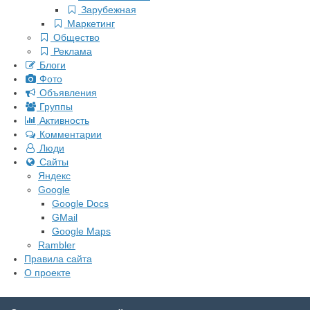
Зарубежная
Маркетинг
Общество
Реклама
Блоги
Фото
Объявления
Группы
Активность
Комментарии
Люди
Сайты
Яндекс
Google
Google Docs
GMail
Google Maps
Rambler
Правила сайта
О проекте