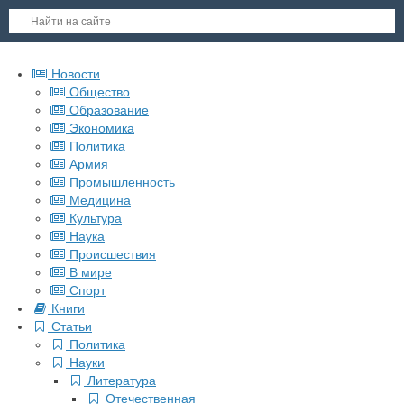
Новости
Общество
Образование
Экономика
Политика
Армия
Промышленность
Медицина
Культура
Наука
Происшествия
В мире
Спорт
Книги
Статьи
Политика
Науки
Литература
Отечественная