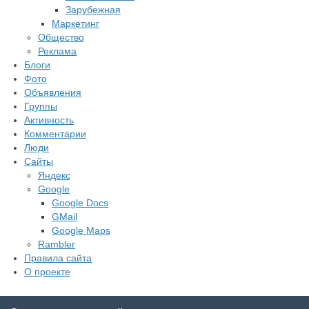
Зарубежная
Маркетинг
Общество
Реклама
Блоги
Фото
Объявления
Группы
Активность
Комментарии
Люди
Сайты
Яндекс
Google
Google Docs
GMail
Google Maps
Rambler
Правила сайта
О проекте