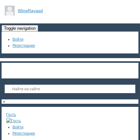
WineRayasd
Toggle navigation
Войти
Регистрация
Гость
Войти
Регистрация