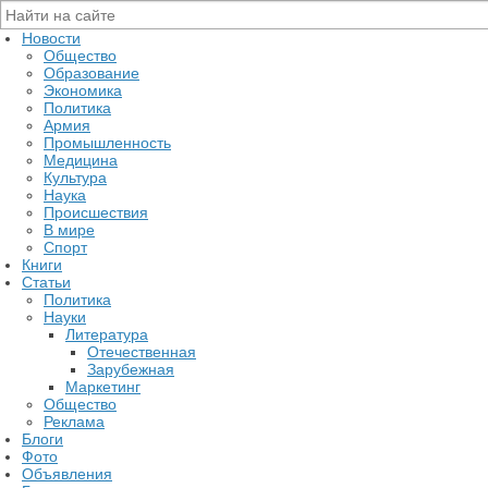
Новости
Общество
Образование
Экономика
Политика
Армия
Промышленность
Медицина
Культура
Наука
Происшествия
В мире
Спорт
Книги
Статьи
Политика
Науки
Литература
Отечественная
Зарубежная
Маркетинг
Общество
Реклама
Блоги
Фото
Объявления