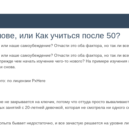
ове, или Как учиться после 50?
ли наше самоубеждение? Отчасти это оба фактора, но так ли все к
ли наше самоубеждение? Отчасти это оба фактора, но так ли все к
 прежде чем начать изучение чего-то нового? На примере изучения
и снова.
ото: по лицензии PxHere
же не закрывается на ключик, потому что оттуда просто вываливаю
ых занятий с 20-летней девочкой, которая не смотрела ни одного 
 опыта бывает недостаточно, и все зачастую решается на уровне л