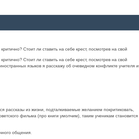
ритично? Стоит ли ставить на себе крест, посмотрев на свой
ритично? Стоит ли ставить на себе крест, посмотрев на свой
 иностранных языков я расскажу об очевидном конфликте учителя и
тся рассказы из жизни, подталкиваемые желанием покритиковать,
советского фильма (про книги умолчим), таким ученикам становится
ичного общения.