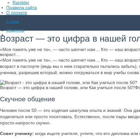
Rambler
Правила сайта
О проекте
Статьи
Общество
Возраст — это цифра в нашей гол
«Моя память уже не та», — часто шепчет нам… Кто — наш возраст и
возраст…
«Моя память уже не та», — часто шепчет нам… Кто — наш возраст и
возраст в паспорте (ведь мы о нем старательно пытались забыть),
ученика, разрешив который, можно погружаться в мир учебы снова 
Возраст — это цифра в нашей голове, или Как учиться после 50?Ф
Скучное общение
Человек после 50 — это ходячая шкатулка опыта и знаний. Она да
поделиться или просто посетовать. Естественно, после пары вводн
просто-напросто скучно.
Совет ученику:
когда ищете учителя, учтите, что его диплома или