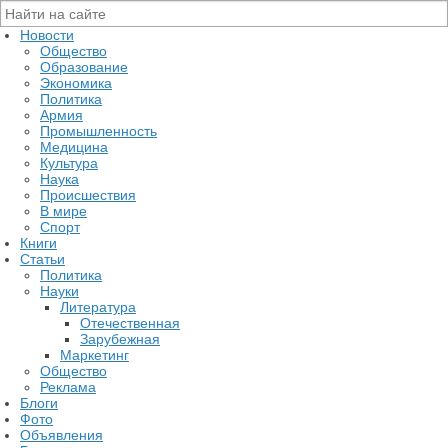
Новости
Общество
Образование
Экономика
Политика
Армия
Промышленность
Медицина
Культура
Наука
Происшествия
В мире
Спорт
Книги
Статьи
Политика
Науки
Литература
Отечественная
Зарубежная
Маркетинг
Общество
Реклама
Блоги
Фото
Объявления