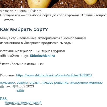
Фото: по лицензии PxHere
Обсудим всё — от выбора сорта до сбора урожая. В стиле «вопрос
— ответ».
Как выбрать сорт?
Минуя свои печальные эксперименты с копированием
изложенного в Интернете предлагаю выводы.
Источник материала — интернет-журнал
«ШколаЖизни.ру»
Shkolazhizni.ru
Читать больше в источнике:
Источник:
https://www.shkolazhizni.ru/plants/articles/109201/
полезное
,
советы
,
статья
,
лучшее решение
,
экспертное менение
—
18.09.2023
katia
RSS
Написать комментарий