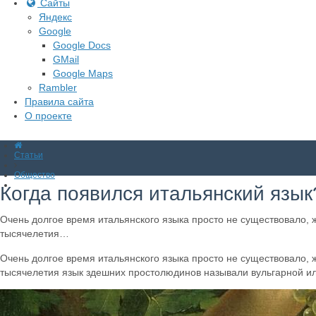
Сайты
Яндекс
Google
Google Docs
GMail
Google Maps
Rambler
Правила сайта
О проекте
Статьи
Общество
Когда появился итальянский язык
Очень долгое время итальянского языка просто не существовало, ж
тысячелетия…
Очень долгое время итальянского языка просто не существовало, ж
тысячелетия язык здешних простолюдинов называли вульгарной ил