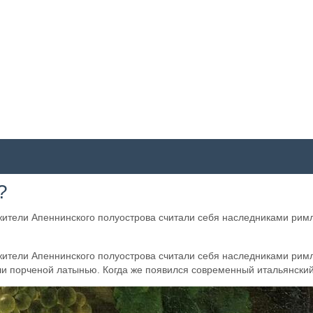
?
ители Апеннинского полуострова считали себя наследниками римлян
ители Апеннинского полуострова считали себя наследниками римлян
и порченой латынью. Когда же появился современный итальянский