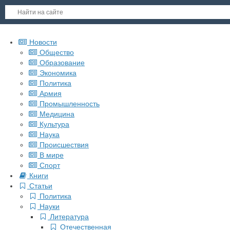
Новости
Общество
Образование
Экономика
Политика
Армия
Промышленность
Медицина
Культура
Наука
Происшествия
В мире
Спорт
Книги
Статьи
Политика
Науки
Литература
Отечественная