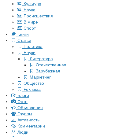
Культура
Наука
Происшествия
В мире
Спорт
Книги
Статьи
Политика
Науки
Литература
Отечественная
Зарубежная
Маркетинг
Общество
Реклама
Блоги
Фото
Объявления
Группы
Активность
Комментарии
Люди