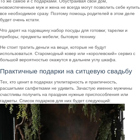
То же самое и с подарками. Обустраивая свой дом,
новоиспеченные муж и жена не всегда могут позволить себе купить
все необходимое сразу. Поэтому помощь родителей в этом деле
будет очень кстати.
Что дарят на годовщину:набор посуды для готовки; тарелки и
приборы; предметы мебели; бытовую технику.
Не стоит тратить деньги на вещи, которые не будут
использоваться. Старомодный ковер или «королевский» сервиз с
большой вероятностью окажутся в дальнем углу шкафа.
Практичные подарки на ситцевую свадьбу
Тех, кто ценит в подарках утилитарность и практичность,
расшитыми салфетками не удивить. Зачастую именно мужчины
счастливы получить на праздник нужные приспособления или
гаджеты. Список подарков для них будет следующий: