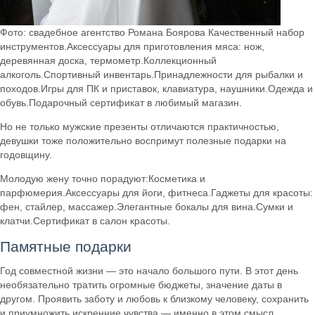
Фото: свадебное агентство Романа Боярова Качественный набор
инструментов.Аксессуары для приготовления мяса: нож,
деревянная доска, термометр.Коллекционный
алкоголь.Спортивный инвентарь.Принадлежности для рыбалки и
походов.Игры для ПК и приставок, клавиатура, наушники.Одежда и
обувь.Подарочный сертификат в любимый магазин.
Но не только мужские презенты отличаются практичностью,
девушки тоже положительно воспримут полезные подарки на
годовщину.
Молодую жену точно порадуют:Косметика и
парфюмерия.Аксессуары для йоги, фитнеса.Гаджеты для красоты:
фен, стайлер, массажер.Элегантные бокалы для вина.Сумки и
клатчи.Сертификат в салон красоты.
Памятные подарки
Год совместной жизни — это начало большого пути. В этот день
необязательно тратить огромные бюджеты, значение даты в
другом. Проявить заботу и любовь к близкому человеку, сохранить
и приумножить искренние чувства — именно в этом смысл