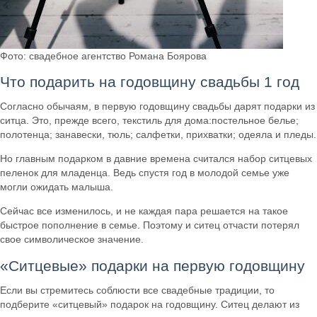
Фото: свадебное агентство Романа Боярова
Что подарить на годовщину свадьбы 1 год
Согласно обычаям, в первую годовщину свадьбы дарят подарки из
ситца. Это, прежде всего, текстиль для дома:постельное белье;
полотенца; занавески, тюль; салфетки, прихватки; одеяла и пледы.
Но главным подарком в давние времена считался набор ситцевых
пеленок для младенца. Ведь спустя год в молодой семье уже
могли ожидать малыша.
Сейчас все изменилось, и не каждая пара решается на такое
быстрое пополнение в семье. Поэтому и ситец отчасти потерял
свое символическое значение.
«Ситцевые» подарки на первую годовщину
Если вы стремитесь соблюсти все свадебные традиции, то
подберите «ситцевый» подарок на годовщину. Ситец делают из