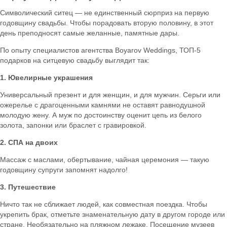
Символический ситец — не единственный сюрприз на первую
годовщину свадьбы. Чтобы порадовать вторую половину, в этот
день преподносят самые желанные, памятные дары.
По опыту специалистов агентства Boyarov Weddings, ТОП-5
подарков на ситцевую свадьбу выглядит так:
1. Ювелирные украшения
Универсальный презент и для женщин, и для мужчин. Серьги или
ожерелье с драгоценными камнями не оставят равнодушной
молодую жену. А муж по достоинству оценит цепь из белого
золота, запонки или браслет с гравировкой.
2. СПА на двоих
Массаж с маслами, обертывание, чайная церемония — такую
годовщину супруги запомнят надолго!
3. Путешествие
Ничто так не сближает людей, как совместная поездка. Чтобы
укрепить брак, отметьте знаменательную дату в другом городе или
стране. Необязательно на пляжном лежаке. Посещение музеев