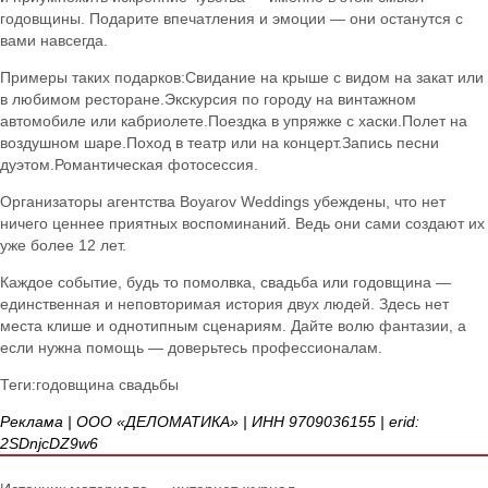
годовщины. Подарите впечатления и эмоции — они останутся с
вами навсегда.
Примеры таких подарков:Свидание на крыше с видом на закат или
в любимом ресторане.Экскурсия по городу на винтажном
автомобиле или кабриолете.Поездка в упряжке с хаски.Полет на
воздушном шаре.Поход в театр или на концерт.Запись песни
дуэтом.Романтическая фотосессия.
Организаторы агентства Boyarov Weddings убеждены, что нет
ничего ценнее приятных воспоминаний. Ведь они сами создают их
уже более 12 лет.
Каждое событие, будь то помолвка, свадьба или годовщина —
единственная и неповторимая история двух людей. Здесь нет
места клише и однотипным сценариям. Дайте волю фантазии, а
если нужна помощь — доверьтесь профессионалам.
Теги:годовщина свадьбы
Реклама | ООО «ДЕЛОМАТИКА» | ИНН 9709036155 | erid:
2SDnjcDZ9w6