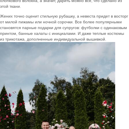
хлопкового волокна, а значит, дарить можно все, что сделано из
этой ткани.
Жених точно оценит стильную рубашку, а невеста придет в восторг
от милой пижамы или ночной сорочки. Все более популярными
становятся парные подарки для супругов: футболки с одинаковым
принтом, банные халаты с инициалами. И даже теплые костюмы
из трикотажа, дополненные индивидуальной вышивкой.