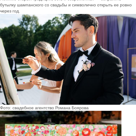
бутылку шампанского со свадьбы и символично открыть ее ровно
через год.
Фото: свадебное агентство Романа Боярова