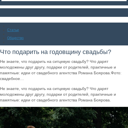
Статьи
Общество
Что подарить на годовщину свадьбы?
Не знаете, что подарить на ситцевую свадьбу? Что дарят
молодожены друг другу, подарки от родителей, практичные и
памятные: идеи от свадебного агентства Романа Боярова.Фото:
свадебное…
Не знаете, что подарить на ситцевую свадьбу? Что дарят
молодожены друг другу, подарки от родителей, практичные и
памятные: идеи от свадебного агентства Романа Боярова.