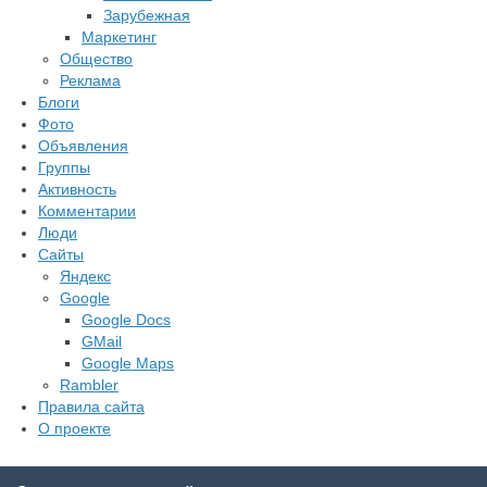
Зарубежная
Маркетинг
Общество
Реклама
Блоги
Фото
Объявления
Группы
Активность
Комментарии
Люди
Сайты
Яндекс
Google
Google Docs
GMail
Google Maps
Rambler
Правила сайта
О проекте