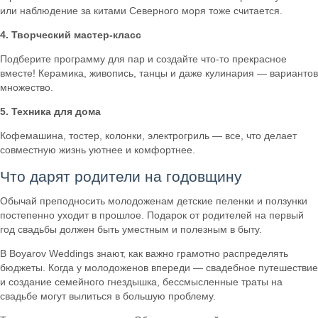
или наблюдение за китами Северного моря тоже считается.
4. Творческий мастер-класс
Подберите программу для пар и создайте что-то прекрасное
вместе! Керамика, живопись, танцы и даже кулинария — вариантов
множество.
5. Техника для дома
Кофемашина, тостер, колонки, электрогриль — все, что делает
совместную жизнь уютнее и комфортнее.
Что дарят родители на годовщину
Обычай преподносить молодоженам детские пеленки и ползунки
постепенно уходит в прошлое. Подарок от родителей на первый
год свадьбы должен быть уместным и полезным в быту.
В Boyarov Weddings знают, как важно грамотно распределять
бюджеты. Когда у молодоженов впереди — свадебное путешествие
и создание семейного гнездышка, бессмысленные траты на
свадьбе могут вылиться в большую проблему.