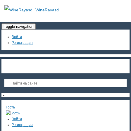
WineRayasd
Toggle navigation
Войти
Регистрация
Гость
Войти
Регистрация