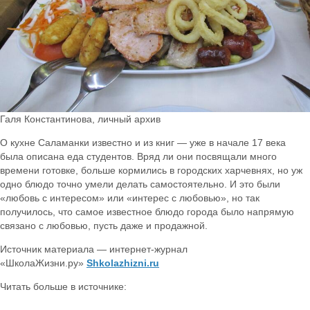
Галя Константинова, личный архив
О кухне Саламанки известно и из книг — уже в начале 17 века
была описана еда студентов. Вряд ли они посвящали много
времени готовке, больше кормились в городских харчевнях, но уж
одно блюдо точно умели делать самостоятельно. И это были
«любовь с интересом» или «интерес с любовью», но так
получилось, что самое известное блюдо города было напрямую
связано с любовью, пусть даже и продажной.
Источник материала — интернет-журнал
«ШколаЖизни.ру»
Shkolazhizni.ru
Читать больше в источнике: