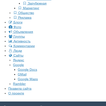
Зарубежная
Маркетинг
Общество
Реклама
Блоги
Фото
Объявления
Группы
Активность
Комментарии
Люди
Сайты
Яндекс
Google
Google Docs
GMail
Google Maps
Rambler
Правила сайта
О проекте