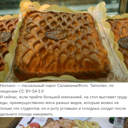
Hornazo — пасхальный пирог СаламанкиФото: Tamorlan, по
лицензии CC BY-SA 3.0
И сейчас, если прийти большой компанией, на стол выставят груду
еды, преимущественно мяса разных видов, которым можно не
только что студентов, но и роту уставших и голодных солдат после
дальнего похода накормить.