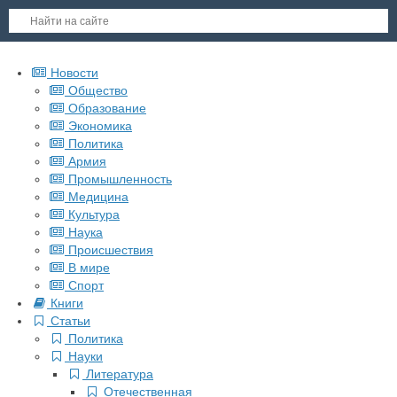
Новости
Общество
Образование
Экономика
Политика
Армия
Промышленность
Медицина
Культура
Наука
Происшествия
В мире
Спорт
Книги
Статьи
Политика
Науки
Литература
Отечественная