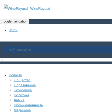
WineRayasd
Toggle navigation
Войти
Регистрация
Гость
Новости
Общество
Войти
Образование
Регистрация
Экономика
Политика
Армия
Промышленность
Медицина