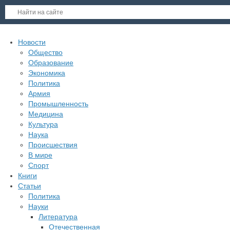
Новости
Общество
Образование
Экономика
Политика
Армия
Промышленность
Медицина
Культура
Наука
Происшествия
В мире
Спорт
Книги
Статьи
Политика
Науки
Литература
Отечественная