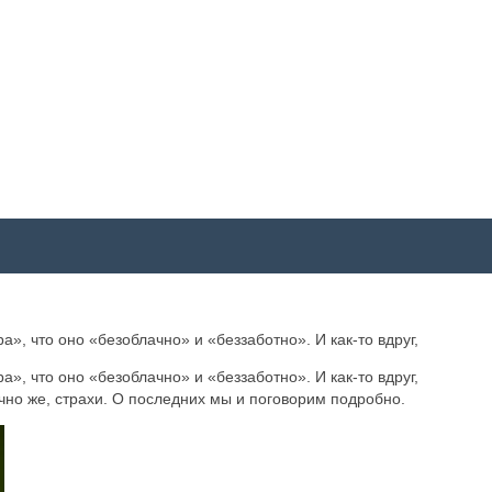
», что оно «безоблачно» и «беззаботно». И как-то вдруг,
», что оно «безоблачно» и «беззаботно». И как-то вдруг,
нечно же, страхи. О последних мы и поговорим подробно.