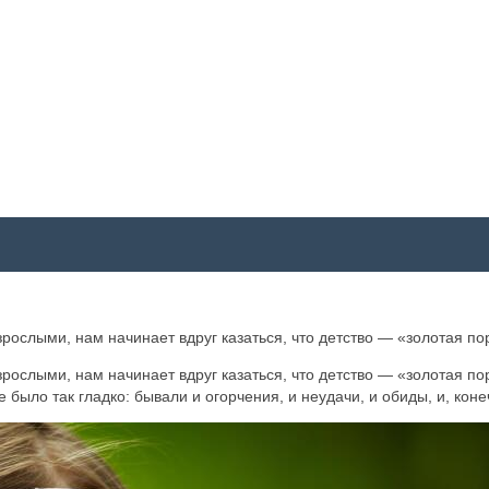
ослыми, нам начинает вдруг казаться, что детство — «золотая пора
ослыми, нам начинает вдруг казаться, что детство — «золотая пора
се было так гладко: бывали и огорчения, и неудачи, и обиды, и, ко