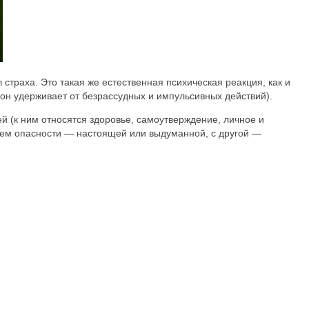
страха. Это такая же естественная психическая реакция, как и
(он удерживает от безрассудных и импульсивных действий).
й (к ним относятся здоровье, самоутверждение, личное и
чием опасности — настоящей или выдуманной, с другой —