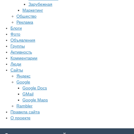
Зарубежная
Маркетинг
Общество
Реклама
Блоги
Фото
Объявления
Группы
Активность
Комментарии
Люди
Сайты
Яндекс
Google
Google Docs
GMail
Google Maps
Rambler
Правила сайта
О проекте