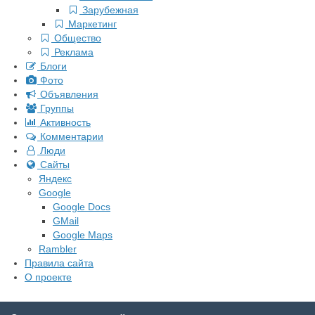
Зарубежная
Маркетинг
Общество
Реклама
Блоги
Фото
Объявления
Группы
Активность
Комментарии
Люди
Сайты
Яндекс
Google
Google Docs
GMail
Google Maps
Rambler
Правила сайта
О проекте