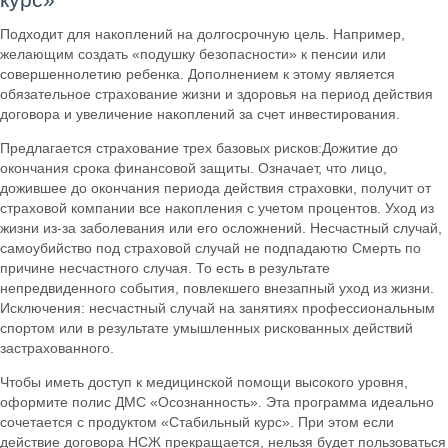
Подходит для накоплений на долгосрочную цель. Например,
желающим создать «подушку безопасности» к пенсии или
совершеннолетию ребенка. Дополнением к этому является
обязательное страхование жизни и здоровья на период действия
договора и увеличение накоплений за счет инвестирования.
Предлагается страхование трех базовых рисков:Дожитие до
окончания срока финансовой защиты. Означает, что лицо,
дожившее до окончания периода действия страховки, получит от
страховой компании все накопления с учетом процентов. Уход из
жизни из-за заболевания или его осложнений. Несчастный случай,
самоубийство под страховой случай не подпадаютю Смерть по
причине несчастного случая. То есть в результате
непредвиденного события, повлекшего внезапный уход из жизни.
Исключения: несчастный случай на занятиях профессиональным
спортом или в результате умышленных рискованных действий
застрахованного.
Чтобы иметь доступ к медицинской помощи высокого уровня,
оформите полис ДМС «Осознанность». Эта программа идеально
сочетается с продуктом «Стабильный курс». При этом если
действие договора НСЖ прекращается, нельзя будет пользоваться