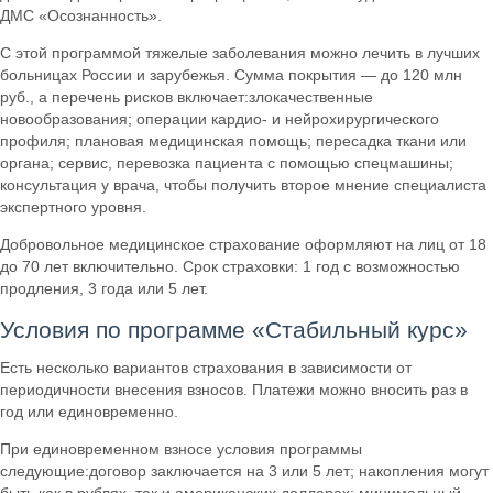
ДМС «Осознанность».
С этой программой тяжелые заболевания можно лечить в лучших
больницах России и зарубежья. Сумма покрытия — до 120 млн
руб., а перечень рисков включает:злокачественные
новообразования; операции кардио- и нейрохирургического
профиля; плановая медицинская помощь; пересадка ткани или
органа; сервис, перевозка пациента с помощью спецмашины;
консультация у врача, чтобы получить второе мнение специалиста
экспертного уровня.
Добровольное медицинское страхование оформляют на лиц от 18
до 70 лет включительно. Срок страховки: 1 год с возможностью
продления, 3 года или 5 лет.
Условия по программе «Стабильный курс»
Есть несколько вариантов страхования в зависимости от
периодичности внесения взносов. Платежи можно вносить раз в
год или единовременно.
При единовременном взносе условия программы
следующие:договор заключается на 3 или 5 лет; накопления могут
быть как в рублях, так и американских долларах; минимальный