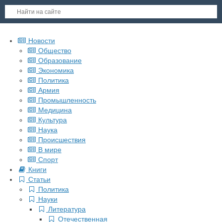
Новости
Общество
Образование
Экономика
Политика
Армия
Промышленность
Медицина
Культура
Наука
Происшествия
В мире
Спорт
Книги
Статьи
Политика
Науки
Литература
Отечественная