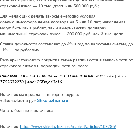
страховой взнос — 10 тыс. долл. или 500 000 руб.;
Для желающих делать взносы ежегодно условия
следующие:оформление договора на 5 или 10 лет; накопления
могут быть как в рублях, так и американских долларах;
минимальный страховой взнос — 300 000 руб. или 3 тыс. долл.;
Ставка доходности составляет до 4% в год по валютным счетам, до
11% — по рублевым.
Размеры страхового покрытия также различаются в зависимости от
страхового случая и периодичности взносов:
Реклама | ООО «СОВКОМБАНК СТРАХОВАНИЕ ЖИЗНИ» | ИНН
7702639270 | erid: 2SDnjcX3c16
Источник материала — интернет-журнал
«ШколаЖизни.ру»
Shkolazhizni.ru
Читать больше в источнике:
Источник:
https://www.shkolazhizni.ru/market/articles/109795/