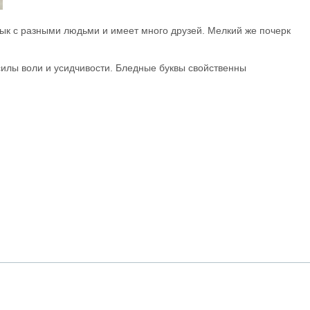
язык с разными людьми и имеет много друзей. Мелкий же почерк
илы воли и усидчивости. Бледные буквы свойственны