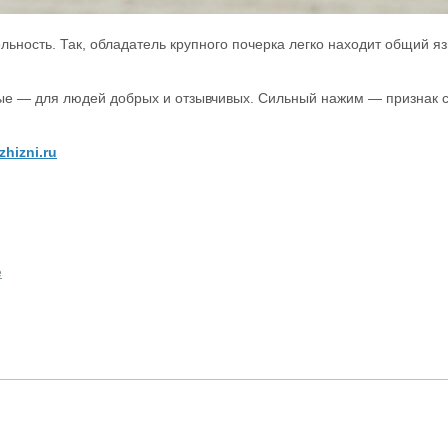
ельность. Так, обладатель крупного почерка легко находит общий 
ные — для людей добрых и отзывчивых. Сильный нажим — признак с
zhizni.ru
е