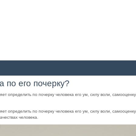
а по его почерку?
яет определить по почерку человека его ум, силу воли, самооценк
яет определить по почерку человека его ум, силу воли, самооценк
ачествах человека.