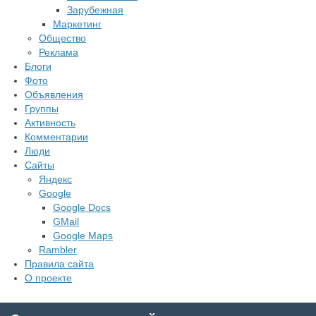
Зарубежная
Маркетинг
Общество
Реклама
Блоги
Фото
Объявления
Группы
Активность
Комментарии
Люди
Сайты
Яндекс
Google
Google Docs
GMail
Google Maps
Rambler
Правила сайта
О проекте