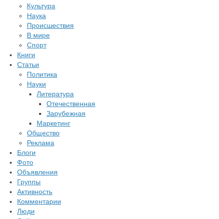
Культура
Наука
Происшествия
В мире
Спорт
Книги
Статьи
Политика
Науки
Литература
Отечественная
Зарубежная
Маркетинг
Общество
Реклама
Блоги
Фото
Объявления
Группы
Активность
Комментарии
Люди