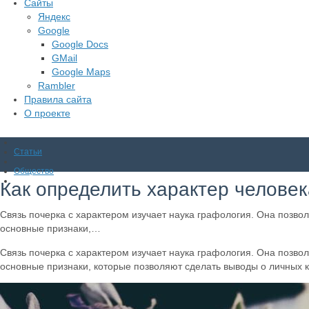
Сайты
Яндекс
Google
Google Docs
GMail
Google Maps
Rambler
Правила сайта
О проекте
Статьи
Общество
Как определить характер человек
Связь почерка с характером изучает наука графология. Она позвол
основные признаки,…
Связь почерка с характером изучает наука графология. Она позвол
основные признаки, которые позволяют сделать выводы о личных к