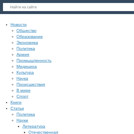
Новости
Общество
Образование
Экономика
Политика
Армия
Промышленность
Медицина
Культура
Наука
Происшествия
В мире
Спорт
Книги
Статьи
Политика
Науки
Литература
Отечественная