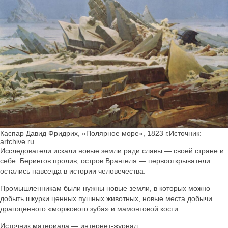
Каспар Давид Фридрих, «Полярное море», 1823 г.Источник:
artchive.ru
Исследователи искали новые земли ради славы — своей стране и
себе. Берингов пролив, остров Врангеля — первооткрыватели
остались навсегда в истории человечества.
Промышленникам были нужны новые земли, в которых можно
добыть шкурки ценных пушных животных, новые места добычи
драгоценного «моржового зуба» и мамонтовой кости.
Источник материала — интернет-журнал