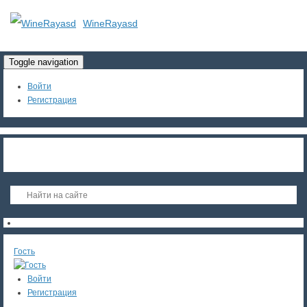
WineRayasd
Toggle navigation
Войти
Регистрация
Гость
Войти
Регистрация