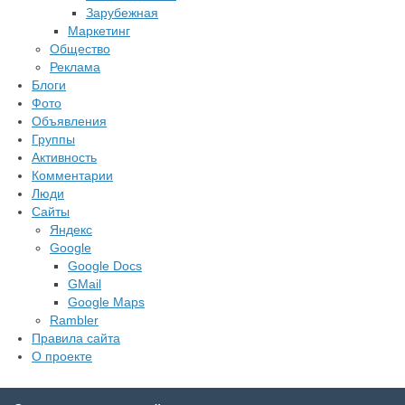
Зарубежная
Маркетинг
Общество
Реклама
Блоги
Фото
Объявления
Группы
Активность
Комментарии
Люди
Сайты
Яндекс
Google
Google Docs
GMail
Google Maps
Rambler
Правила сайта
О проекте