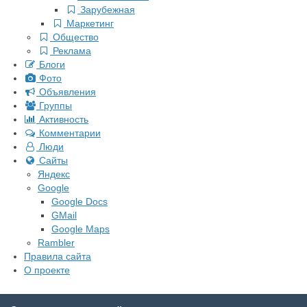
Зарубежная
Маркетинг
Общество
Реклама
Блоги
Фото
Объявления
Группы
Активность
Комментарии
Люди
Сайты
Яндекс
Google
Google Docs
GMail
Google Maps
Rambler
Правила сайта
О проекте