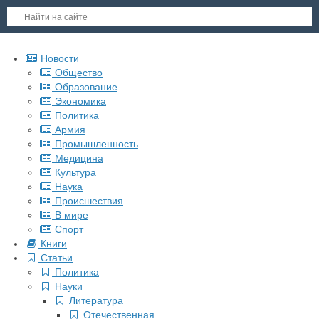
Новости
Общество
Образование
Экономика
Политика
Армия
Промышленность
Медицина
Культура
Наука
Происшествия
В мире
Спорт
Книги
Статьи
Политика
Науки
Литература
Отечественная