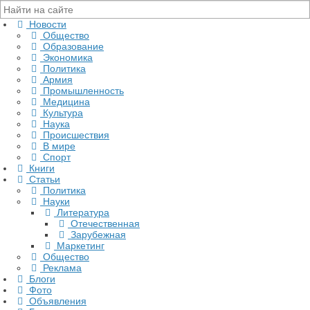
Новости
Общество
Образование
Экономика
Политика
Армия
Промышленность
Медицина
Культура
Наука
Происшествия
В мире
Спорт
Книги
Статьи
Политика
Науки
Литература
Отечественная
Зарубежная
Маркетинг
Общество
Реклама
Блоги
Фото
Объявления