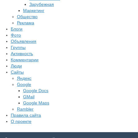
Зарубежная
Маркетинг
Общество
Реклама
Блоги
Фото
Объявления
Группы
Активность
Комментарии
Люди
Сайты
Яндекс
Google
Google Docs
GMail
Google Maps
Rambler
Правила сайта
О проекте