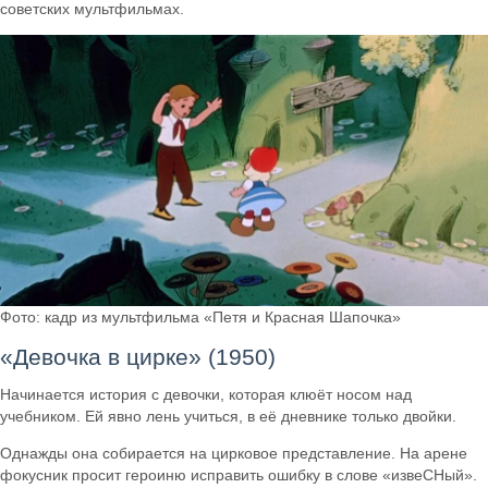
советских мультфильмах.
Фото: кадр из мультфильма «Петя и Красная Шапочка»
«Девочка в цирке» (1950)
Начинается история с девочки, которая клюёт носом над
учебником. Ей явно лень учиться, в её дневнике только двойки.
Однажды она собирается на цирковое представление. На арене
фокусник просит героиню исправить ошибку в слове «извеСНый».