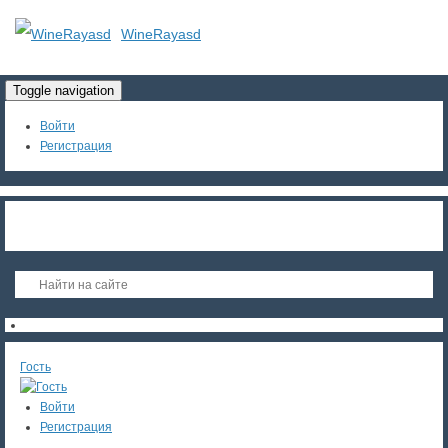
WineRayasd
Toggle navigation
Войти
Регистрация
Гость
Войти
Регистрация