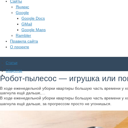
Сайты
Яндекс
Google
Google Docs
GMail
Google Maps
Rambler
Правила сайта
О проекте
Статьи
Общество
Робот-пылесос — игрушка или по
В ходе еженедельной уборки квартиры большую часть времени у хо
шагнула ещё дальше,…
В ходе еженедельной уборки квартиры большую часть времени у хо
шагнула ещё дальше, за прогрессом просто не угонишься.