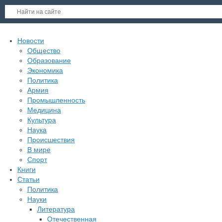
Новости
Общество
Образование
Экономика
Политика
Армия
Промышленность
Медицина
Культура
Наука
Происшествия
В мире
Спорт
Книги
Статьи
Политика
Науки
Литература
Отечественная