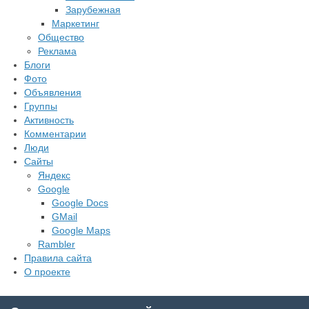
Зарубежная
Маркетинг
Общество
Реклама
Блоги
Фото
Объявления
Группы
Активность
Комментарии
Люди
Сайты
Яндекс
Google
Google Docs
GMail
Google Maps
Rambler
Правила сайта
О проекте