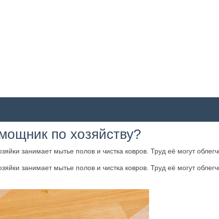
мощник по хозяйству?
зяйки занимает мытье полов и чистка ковров. Труд её могут обле
зяйки занимает мытье полов и чистка ковров. Труд её могут обле