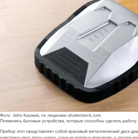
Фото: John Kasawa, по лицензии shutterstock.com
Появились бытовые устройства, которые способны сделать работу
Прибор этот представляет собой красивый металлический диск ди
навстречу друг другу щеток, одна из которых ворсяная, а другая 