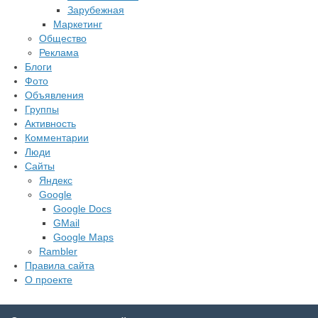
Зарубежная
Маркетинг
Общество
Реклама
Блоги
Фото
Объявления
Группы
Активность
Комментарии
Люди
Сайты
Яндекс
Google
Google Docs
GMail
Google Maps
Rambler
Правила сайта
О проекте