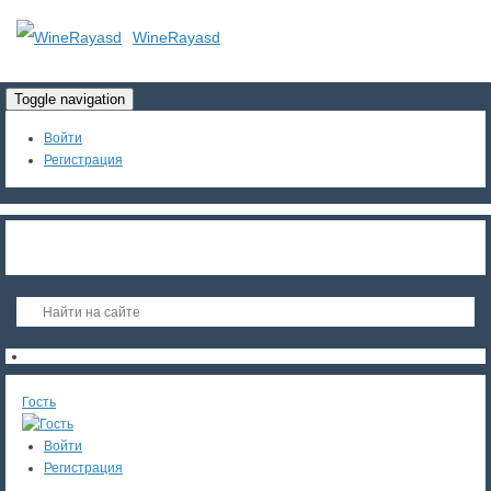
WineRayasd
Toggle navigation
Войти
Регистрация
Гость
Войти
Регистрация