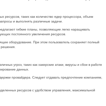
х ресурсов, таких как количество ядер процессора, объем
запросы и выполнять различные задачи.
редлагают гибкие планы, позволяющие легко наращивать
бующих постоянного увеличения ресурсов.
ящее оборудование. При этом пользователь сохраняет полный
 решения.
чных угроз, таких как хакерские атаки, вирусы и сбои в работе
пирование данных.
ддержки провайдера. Следует отдавать предпочтение компаниям,
ыделенных ресурсов с удобством управления, максимальной