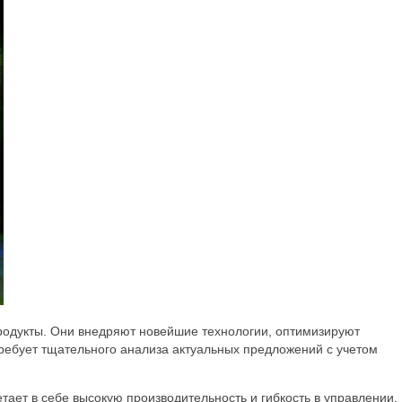
родукты. Они внедряют новейшие технологии, оптимизируют
ребует тщательного анализа актуальных предложений с учетом
тает в себе высокую производительность и гибкость в управлении.