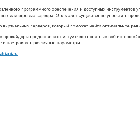
вленного программного обеспечения и доступных инструментов у
анных или игровые сервера. Это может существенно упростить проце
ор виртуальных серверов, который поможет найти оптимальное реш
ие провайдеры предоставляют интуитивно понятные веб-интерфейс
е и настраивать различные параметры.
zhizni.ru