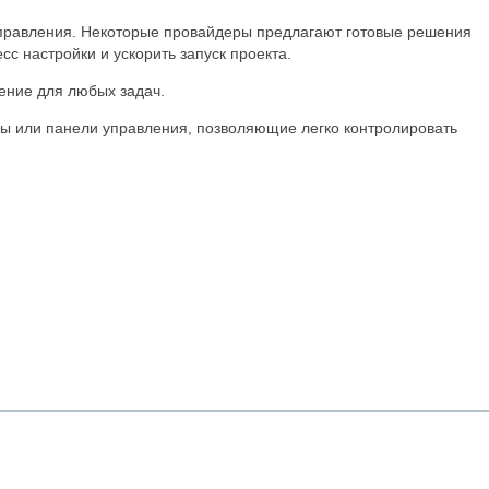
правления. Некоторые провайдеры предлагают готовые решения
сс настройки и ускорить запуск проекта.
ение для любых задач.
ы или панели управления, позволяющие легко контролировать