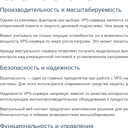
Производительность и масштабируемость
Одним из ключевых факторов при выборе VPS-сервера является ег
оперативной памяти и скорость дисковой подсистемы. Чем выше п
Важно учитывать не только текущие потребности, но и возможнос
мощность VPS-сервера по мере роста нагрузки. Это может оказат
Аренда виртуального сервера позволяет получить выделенные вы
контроль над операционной системой и установленным программн
Безопасность и надежность
Безопасность — один из главных приоритетов при работе с VPS-се
системы. Для этого используются современные средства защиты, 
Надежность VPS-сервера напрямую зависит от качества аппаратног
использующим высокопроизводительное оборудование и предоста
Виртуальный веб-хостинг предлагает комплексное решение для р
безопасностью и гибкими возможностями масштабирования.
Функциональность и управление