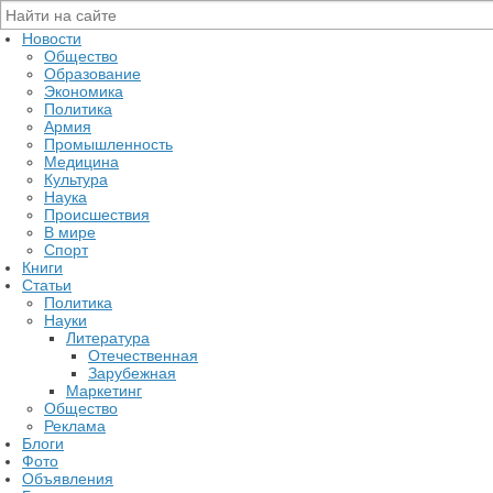
Новости
Общество
Образование
Экономика
Политика
Армия
Промышленность
Медицина
Культура
Наука
Происшествия
В мире
Спорт
Книги
Статьи
Политика
Науки
Литература
Отечественная
Зарубежная
Маркетинг
Общество
Реклама
Блоги
Фото
Объявления