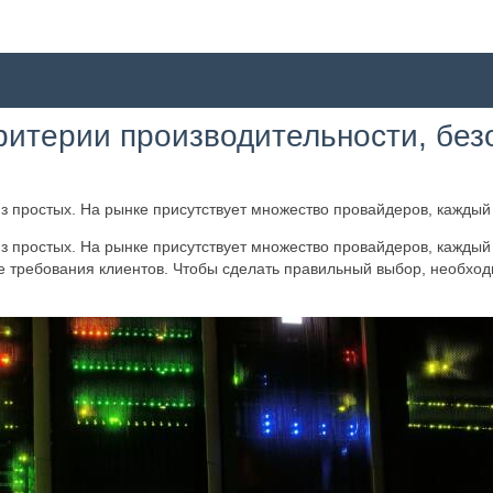
итерии производительности, безо
з простых. На рынке присутствует множество провайдеров, каждый
з простых. На рынке присутствует множество провайдеров, каждый
е требования клиентов. Чтобы сделать правильный выбор, необход