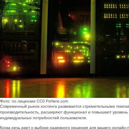
Фото: по лицензии СС0 PxHere.com
Современный рынок хостинга развивается стремительными темпам
производительность, расширяют функционал и повышают уровень 
индивидуальных потребностей пользователя.
Когда речь идет о выборе надежного решения для вашего онлайн-пр