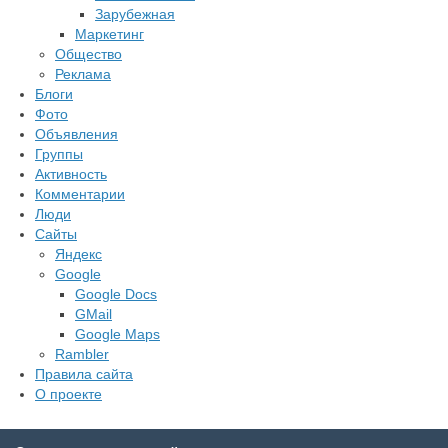
Зарубежная
Маркетинг
Общество
Реклама
Блоги
Фото
Объявления
Группы
Активность
Комментарии
Люди
Сайты
Яндекс
Google
Google Docs
GMail
Google Maps
Rambler
Правила сайта
О проекте