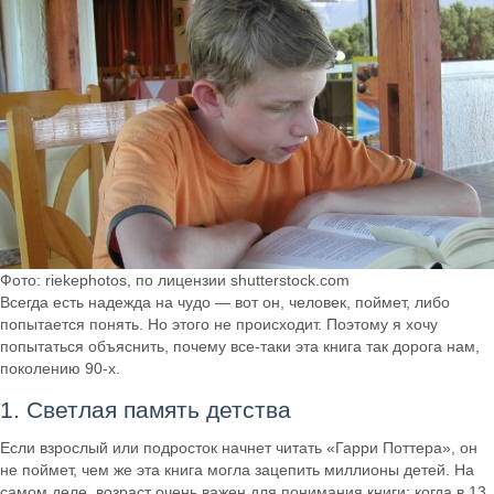
Фото: riekephotos, по лицензии shutterstock.com
Всегда есть надежда на чудо — вот он, человек, поймет, либо
попытается понять. Но этого не происходит. Поэтому я хочу
попытаться объяснить, почему все-таки эта книга так дорога нам,
поколению 90-х.
1. Светлая память детства
Если взрослый или подросток начнет читать «Гарри Поттера», он
не поймет, чем же эта книга могла зацепить миллионы детей. На
самом деле, возраст очень важен для понимания книги: когда в 13