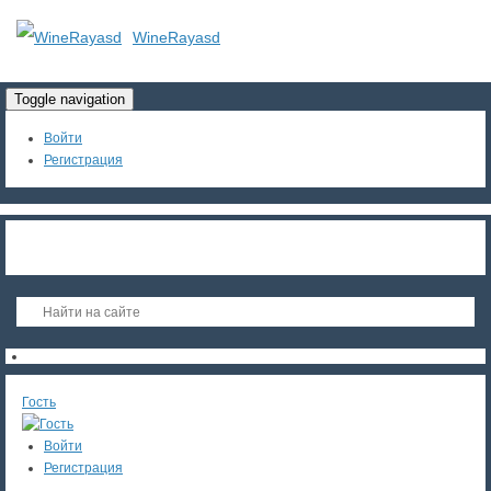
WineRayasd
Toggle navigation
Войти
Регистрация
Гость
Войти
Регистрация