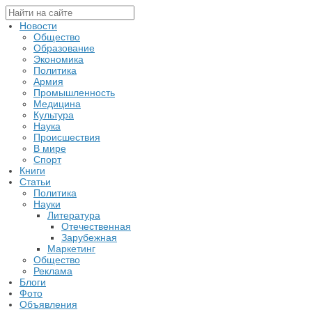
Новости
Общество
Образование
Экономика
Политика
Армия
Промышленность
Медицина
Культура
Наука
Происшествия
В мире
Спорт
Книги
Статьи
Политика
Науки
Литература
Отечественная
Зарубежная
Маркетинг
Общество
Реклама
Блоги
Фото
Объявления