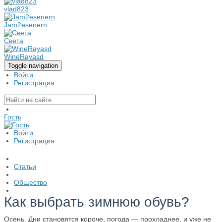
vlad823
Jam2esenern
Света
WineRayasd
Toggle navigation
Войти
Регистрация
Гость
Войти
Регистрация
Статьи
Общество
Как выбрать зимнюю обувь?
Осень. Дни становятся короче, погода — прохладнее, и уже не