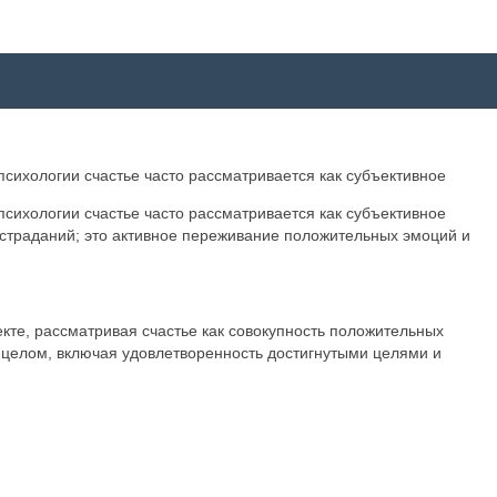
 психологии счастье часто рассматривается как субъективное
 психологии счастье часто рассматривается как субъективное
 страданий; это активное переживание положительных эмоций и
те, рассматривая счастье как совокупность положительных
в целом, включая удовлетворенность достигнутыми целями и