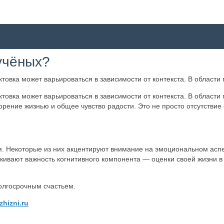
учёных?
ктовка может варьироваться в зависимости от контекста. В области
ктовка может варьироваться в зависимости от контекста. В области
рение жизнью и общее чувство радости. Это не просто отсутствие
. Некоторые из них акцентируют внимание на эмоциональном аспек
ёркивают важность когнитивного компонента — оценки своей жизни 
олгосрочным счастьем.
zhizni.ru