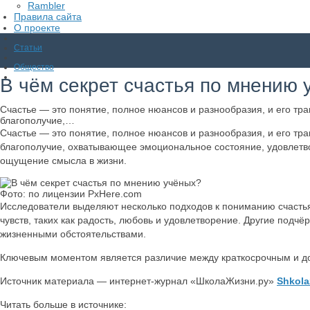
Rambler
Правила сайта
О проекте
Статьи
Общество
В чём секрет счастья по мнению 
Счастье — это понятие, полное нюансов и разнообразия, и его тра
благополучие,…
Счастье — это понятие, полное нюансов и разнообразия, и его тра
благополучие, охватывающее эмоциональное состояние, удовлетво
ощущение смысла в жизни.
Фото: по лицензии PxHere.com
Исследователи выделяют несколько подходов к пониманию счастья
чувств, таких как радость, любовь и удовлетворение. Другие подч
жизненными обстоятельствами.
Ключевым моментом является различие между краткосрочным и д
Источник материала — интернет-журнал «ШколаЖизни.ру»
Shkola
Читать больше в источнике: