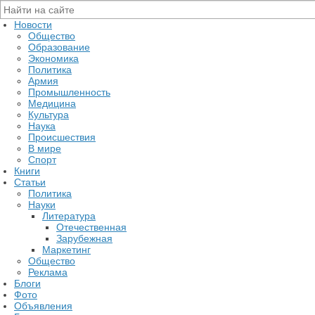
Новости
Общество
Образование
Экономика
Политика
Армия
Промышленность
Медицина
Культура
Наука
Происшествия
В мире
Спорт
Книги
Статьи
Политика
Науки
Литература
Отечественная
Зарубежная
Маркетинг
Общество
Реклама
Блоги
Фото
Объявления