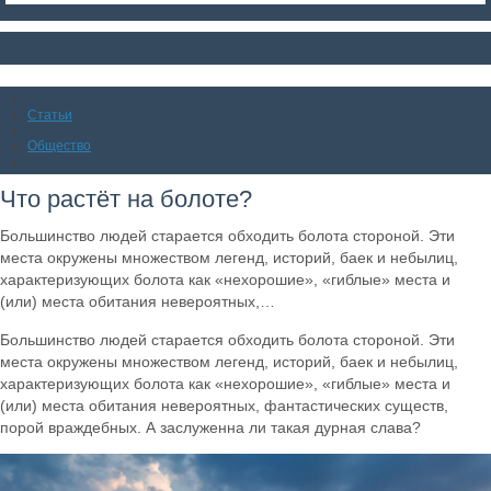
Статьи
Общество
Что растёт на болоте?
Большинство людей старается обходить болота стороной. Эти
места окружены множеством легенд, историй, баек и небылиц,
характеризующих болота как «нехорошие», «гиблые» места и
(или) места обитания невероятных,…
Большинство людей старается обходить болота стороной. Эти
места окружены множеством легенд, историй, баек и небылиц,
характеризующих болота как «нехорошие», «гиблые» места и
(или) места обитания невероятных, фантастических существ,
порой враждебных. А заслуженна ли такая дурная слава?