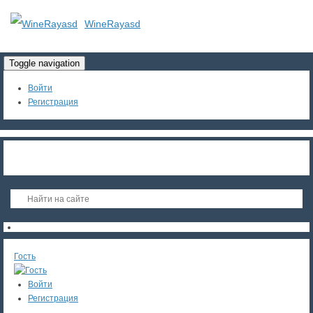
WineRayasd
Toggle navigation
Войти
Регистрация
Гость
Войти
Регистрация