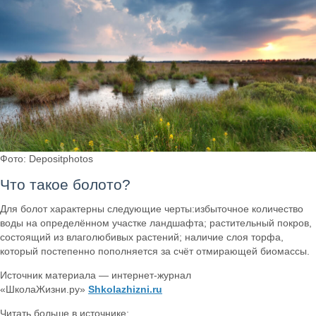
Фото: Depositphotos
Что такое болото?
Для болот характерны следующие черты:избыточное количество
воды на определённом участке ландшафта; растительный покров,
состоящий из влаголюбивых растений; наличие слоя торфа,
который постепенно пополняется за счёт отмирающей биомассы.
Источник материала — интернет-журнал
«ШколаЖизни.ру»
Shkolazhizni.ru
Читать больше в источнике: