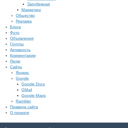
Зарубежная
Маркетинг
Общество
Реклама
Блоги
Фото
Объявления
Группы
Активность
Комментарии
Люди
Сайты
Яндекс
Google
Google Docs
GMail
Google Maps
Rambler
Правила сайта
О проекте