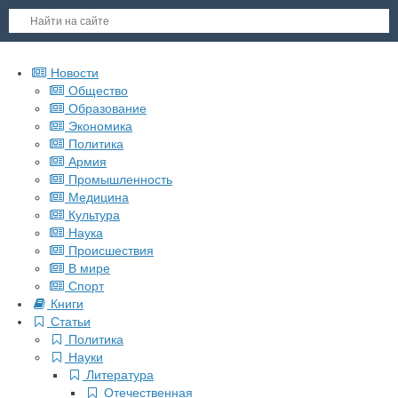
Новости
Общество
Образование
Экономика
Политика
Армия
Промышленность
Медицина
Культура
Наука
Происшествия
В мире
Спорт
Книги
Статьи
Политика
Науки
Литература
Отечественная