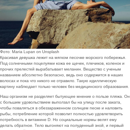
Фото: Maria Lupan on Unsplash
Красивая девушка лежит на мягком песочке морского побережья.
Под солнечными поцелуями кожа ее щечек, плечиков, коленок и
прочих прелестей вырабатывает меланин. Вещество с ученым
названием абсолютно безопасно, ведь оно содержится в наших
волосах и пока что никого не отравило. Такую идиллическую
картину наблюдает только человек без медицинского образования.
Наш организм не разделяет бытующее мнение о пользе пляжа. Он
с большим удовольствием выползал бы на улицу после заката,
чтобы поваляться в обеззараженном солнцем песке и наловить
рыбы, потребление которой позволит полностью удовлетворить
потребность в витамине D. Но социальные нормы велят ему
делать обратное. Тело выгоняют на полуденный зной, и первый