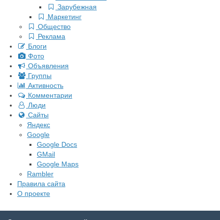
Зарубежная
Маркетинг
Общество
Реклама
Блоги
Фото
Объявления
Группы
Активность
Комментарии
Люди
Сайты
Яндекс
Google
Google Docs
GMail
Google Maps
Rambler
Правила сайта
О проекте